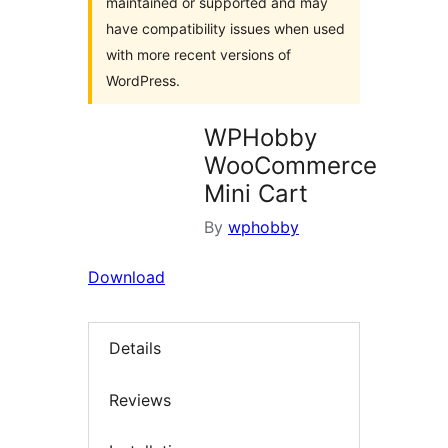
maintained or supported and may
have compatibility issues when used
with more recent versions of
WordPress.
WPHobby
WooCommerce
Mini Cart
By
wphobby
Download
Details
Reviews