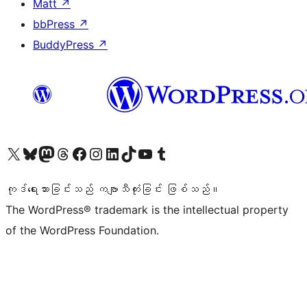
Matt
↗
bbPress
↗
BuddyPress
↗
ကျွန်ုပ်တို့၏ X (ယခင် Twitter) အကောင့်သို့ သွားရောက်ကြည့်ရှုပါ
ကျွန်ုပ်တို့၏ Bluesky အကောင့်သို့ ဝင်ရောက်ကြည့်ရှုရန်
ကျွန်ုပ်တို့၏ Mastodon အကောင့်သို့ သွားရောက်ကြည့်ရှုပါ
ကျွန်ုပ်တို့၏ Threads အကောင့်သို့ ဝင်ရောက်ကြည့်ရှုရန်
ကျွန်ုပ်တို့၏ Facebook စာမျက်နှာသို့ သွားရောက်ကြည့်ရှုပါ
ကျွန်ုပ်တို့၏ Instagram အကောင့်သို့ သွားရောက်ကြည့်ရှုပါ
ကျွန်ုပ်တို့၏ LinkedIn အကောင့်သို့ သွားရောက်ကြည့်ရှုပါ
ကျွန်ုပ်တို့၏ TikTok အကောင့်သို့ ဝင်ရောက်ကြည့်ရှုရန်
ကျွန်ုပ်တို့၏ YouTube ချန်နယ်သို့ သွားရောက်ကြည့်ရှုပါ
ကျွန်ုပ်တို့၏ Tumblr အကောင့်သို့ ဝင်ရောက်ကြည့်ရှုရန်
ကုဒ်ရေးသားခြင်းသည် ကဗျာသီကုံးခြင်း ဖြစ်သည်။
The WordPress® trademark is the intellectual property
of the WordPress Foundation.