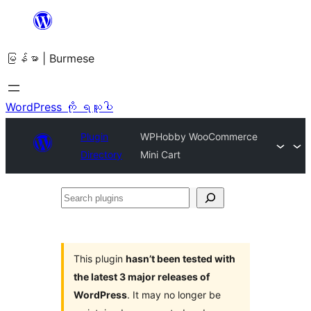
အကြောင်းအရာ
သို့
မြန်မာ | Burmese
ကျော်သွား
ရန်
WordPress ကို ရယူပါ
Plugin
WPHobby WooCommerce
Directory
Mini Cart
Search
plugins
This plugin
hasn’t been tested with
the latest 3 major releases of
WordPress
. It may no longer be