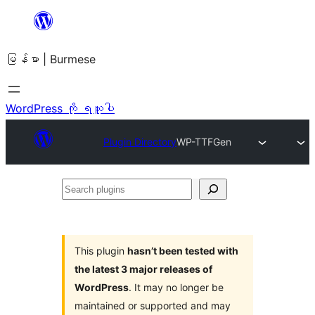
အကြောင်းအရာ
သို့
မြန်မာ | Burmese
ကျော်သွား
ရန်
WordPress ကို ရယူပါ
Plugin Directory
WP-TTFGen
Search
plugins
This plugin
hasn’t been tested with
the latest 3 major releases of
WordPress
. It may no longer be
maintained or supported and may