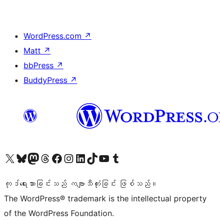
WordPress.com
↗
Matt
↗
bbPress
↗
BuddyPress
↗
ကျွန်ုပ်တို့၏ X (ယခင် Twitter) အကောင့်သို့ သွားရောက်ကြည့်ရှုပါ
ကျွန်ုပ်တို့၏ Bluesky အကောင့်သို့ ဝင်ရောက်ကြည့်ရှုရန်
ကျွန်ုပ်တို့၏ Mastodon အကောင့်သို့ သွားရောက်ကြည့်ရှုပါ
ကျွန်ုပ်တို့၏ Threads အကောင့်သို့ ဝင်ရောက်ကြည့်ရှုရန်
ကျွန်ုပ်တို့၏ Facebook စာမျက်နှာသို့ သွားရောက်ကြည့်ရှုပါ
ကျွန်ုပ်တို့၏ Instagram အကောင့်သို့ သွားရောက်ကြည့်ရှုပါ
ကျွန်ုပ်တို့၏ LinkedIn အကောင့်သို့ သွားရောက်ကြည့်ရှုပါ
ကျွန်ုပ်တို့၏ TikTok အကောင့်သို့ ဝင်ရောက်ကြည့်ရှုရန်
ကျွန်ုပ်တို့၏ YouTube ချန်နယ်သို့ သွားရောက်ကြည့်ရှုပါ
ကျွန်ုပ်တို့၏ Tumblr အကောင့်သို့ ဝင်ရောက်ကြည့်ရှုရန်
ကုဒ်ရေးသားခြင်းသည် ကဗျာသီကုံးခြင်း ဖြစ်သည်။
The WordPress® trademark is the intellectual property
of the WordPress Foundation.