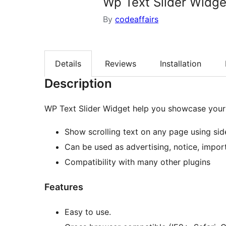
Wp Text Slider Widge
By
codeaffairs
Details
Reviews
Installation
Description
WP Text Slider Widget help you showcase your 
Show scrolling text on any page using sid
Can be used as advertising, notice, impor
Compatibility with many other plugins
Features
Easy to use.