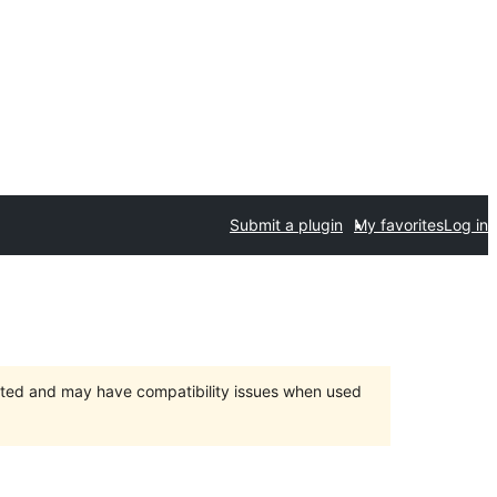
Submit a plugin
My favorites
Log in
orted and may have compatibility issues when used