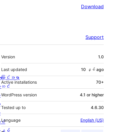
Download
Support
Meta
Version
1.0
Last updated
10 နှစ်
ago
ကြောင်းအရာ
Active installations
70+
တင်း
း
WordPress version
4.1 or higher
့
Tested up to
4.6.30
စ
Language
English (US)
င်း
နစ်