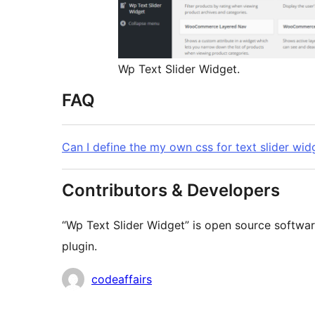
Wp Text Slider Widget.
FAQ
Can I define the my own css for text slider wid
Contributors & Developers
“Wp Text Slider Widget” is open source softwar
plugin.
Contributors
codeaffairs