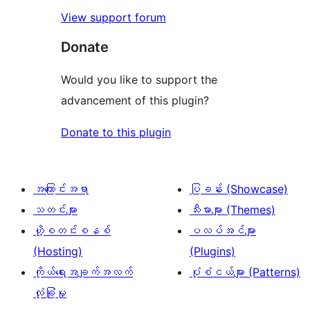
View support forum
Donate
Would you like to support the
advancement of this plugin?
Donate to this plugin
အကြောင်းအရာ
ပြခန်း (Showcase)
သတင်းများ
သီးမားများ (Themes)
ဟို့စတင်းစနစ်
ပလပ်အင်များ
(Hosting)
(Plugins)
ကိုယ်ရေးအချက်အလက်
ပုံစံငယ်များ (Patterns)
လုံခြုံမှု