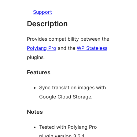
Support
Description
Provides compatibility between the
Polylang Pro
and the
WP-Stateless
plugins.
Features
Sync translation images with
Google Cloud Storage.
Notes
Tested with Polylang Pro
plugin version 3.6.4