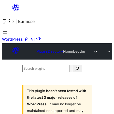
အကြောင်းအရာ
သို့
မြန်မာ | Burmese
ကျော်သွား
ရန်
WordPress ကို ရယူပါ
Plugin Directory
Noembedder
Search
plugins
This plugin
hasn’t been tested with
the latest 3 major releases of
WordPress
. It may no longer be
maintained or supported and may