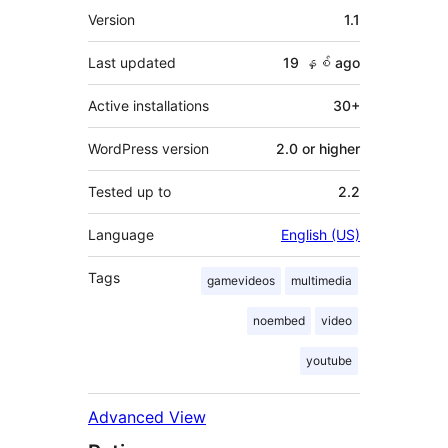
Meta
Version
1.1
Last updated
19 နှစ်
ago
Active installations
30+
WordPress version
2.0 or higher
Tested up to
2.2
Language
English (US)
Tags
gamevideos
multimedia
noembed
video
youtube
Advanced View