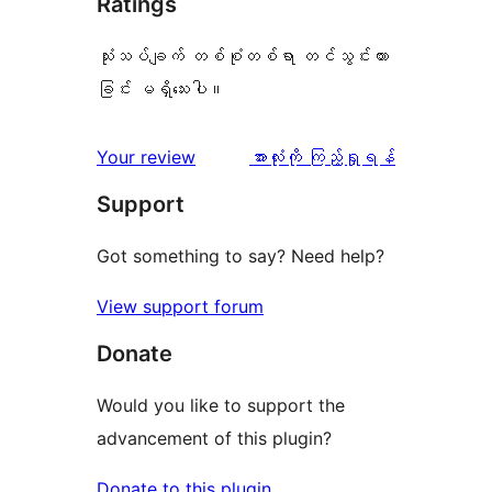
Ratings
သုံးသပ်ချက် တစ်စုံတစ်ရာ တင်သွင်းထား
ခြင်း မရှိသေးပါ။
သုံးသပ်
Your review
အားလုံးကို ကြည့်ရှုရန်
ချက်
Support
Got something to say? Need help?
View support forum
Donate
Would you like to support the
advancement of this plugin?
Donate to this plugin