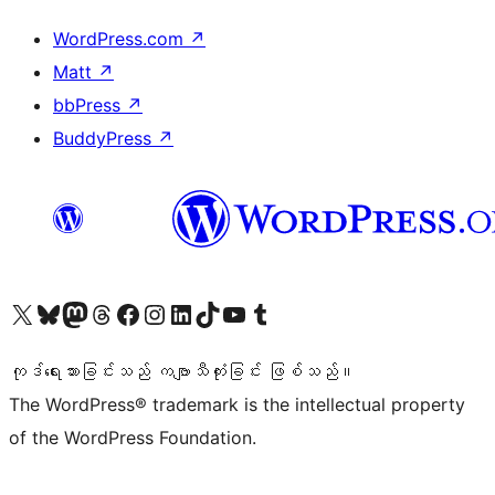
WordPress.com
↗
Matt
↗
bbPress
↗
BuddyPress
↗
ကျွန်ုပ်တို့၏ X (ယခင် Twitter) အကောင့်သို့ သွားရောက်ကြည့်ရှုပါ
ကျွန်ုပ်တို့၏ Bluesky အကောင့်သို့ ဝင်ရောက်ကြည့်ရှုရန်
ကျွန်ုပ်တို့၏ Mastodon အကောင့်သို့ သွားရောက်ကြည့်ရှုပါ
ကျွန်ုပ်တို့၏ Threads အကောင့်သို့ ဝင်ရောက်ကြည့်ရှုရန်
ကျွန်ုပ်တို့၏ Facebook စာမျက်နှာသို့ သွားရောက်ကြည့်ရှုပါ
ကျွန်ုပ်တို့၏ Instagram အကောင့်သို့ သွားရောက်ကြည့်ရှုပါ
ကျွန်ုပ်တို့၏ LinkedIn အကောင့်သို့ သွားရောက်ကြည့်ရှုပါ
ကျွန်ုပ်တို့၏ TikTok အကောင့်သို့ ဝင်ရောက်ကြည့်ရှုရန်
ကျွန်ုပ်တို့၏ YouTube ချန်နယ်သို့ သွားရောက်ကြည့်ရှုပါ
ကျွန်ုပ်တို့၏ Tumblr အကောင့်သို့ ဝင်ရောက်ကြည့်ရှုရန်
ကုဒ်ရေးသားခြင်းသည် ကဗျာသီကုံးခြင်း ဖြစ်သည်။
The WordPress® trademark is the intellectual property
of the WordPress Foundation.