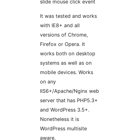
slide mouse click event
It was tested and works
with IE8+ and all
versions of Chrome,
Firefox or Opera. It
works both on desktop
systems as well as on
mobile devices. Works
on any
IIS6+/Apache/Nginx web
server that has PHP5.3+
and WordPress 3.5+.
Nonetheless it is
WordPress multisite
aware.