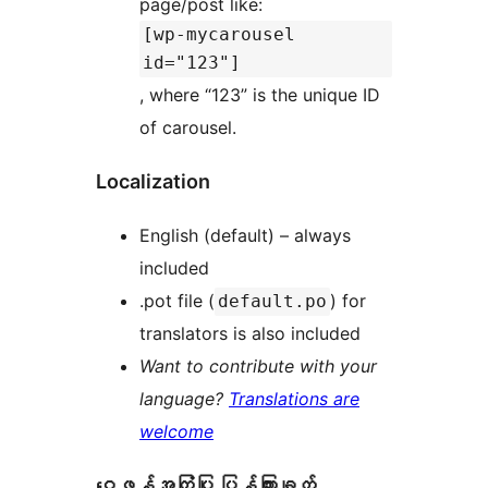
page/post like:
[wp-mycarousel
id="123"]
, where “123” is the unique ID
of carousel.
Localization
English (default) – always
included
.pot file (
) for
default.po
translators is also included
Want to contribute with your
language?
Translations are
welcome
ဝေဖန်အကြံပြု ပြန်ကြားချက်