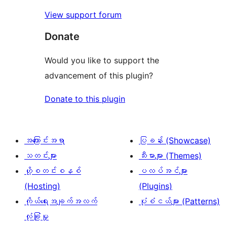
View support forum
Donate
Would you like to support the
advancement of this plugin?
Donate to this plugin
အကြောင်းအရာ
ပြခန်း (Showcase)
သတင်းများ
သီးမားများ (Themes)
ဟို့စတင်းစနစ်
ပလပ်အင်များ
(Hosting)
(Plugins)
ကိုယ်ရေးအချက်အလက်
ပုံစံငယ်များ (Patterns)
လုံခြုံမှု