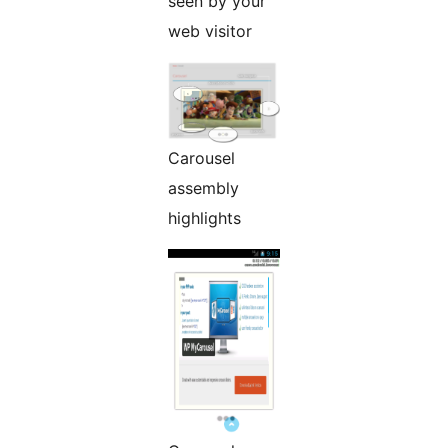
seen by your
web visitor
Carousel
assembly
highlights