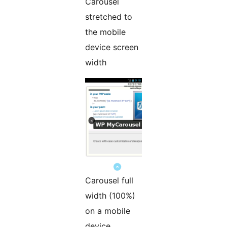
Carousel
stretched to
the mobile
device screen
width
Carousel full
width (100%)
on a mobile
device