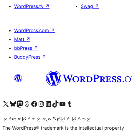
WordPress.tv
↗
Swag
↗
WordPress.com
↗
Matt
↗
bbPress
↗
BuddyPress
↗
ကျွန်ုပ်တို့၏ X (ယခင် Twitter) အကောင့်သို့ သွားရောက်ကြည့်ရှုပါ
ကျွန်ုပ်တို့၏ Bluesky အကောင့်သို့ ဝင်ရောက်ကြည့်ရှုရန်
ကျွန်ုပ်တို့၏ Mastodon အကောင့်သို့ သွားရောက်ကြည့်ရှုပါ
ကျွန်ုပ်တို့၏ Threads အကောင့်သို့ ဝင်ရောက်ကြည့်ရှုရန်
ကျွန်ုပ်တို့၏ Facebook စာမျက်နှာသို့ သွားရောက်ကြည့်ရှုပါ
ကျွန်ုပ်တို့၏ Instagram အကောင့်သို့ သွားရောက်ကြည့်ရှုပါ
ကျွန်ုပ်တို့၏ LinkedIn အကောင့်သို့ သွားရောက်ကြည့်ရှုပါ
ကျွန်ုပ်တို့၏ TikTok အကောင့်သို့ ဝင်ရောက်ကြည့်ရှုရန်
ကျွန်ုပ်တို့၏ YouTube ချန်နယ်သို့ သွားရောက်ကြည့်ရှုပါ
ကျွန်ုပ်တို့၏ Tumblr အကောင့်သို့ ဝင်ရောက်ကြည့်ရှုရန်
ကုဒ်ရေးသားခြင်းသည် ကဗျာသီကုံးခြင်း ဖြစ်သည်။
The WordPress® trademark is the intellectual property