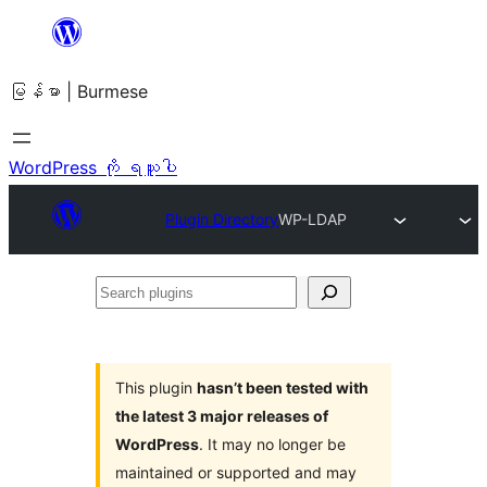
အကြောင်းအရာ
သို့
မြန်မာ | Burmese
ကျော်သွား
ရန်
WordPress ကို ရယူပါ
Plugin Directory
WP-LDAP
Search
plugins
This plugin
hasn’t been tested with
the latest 3 major releases of
WordPress
. It may no longer be
maintained or supported and may