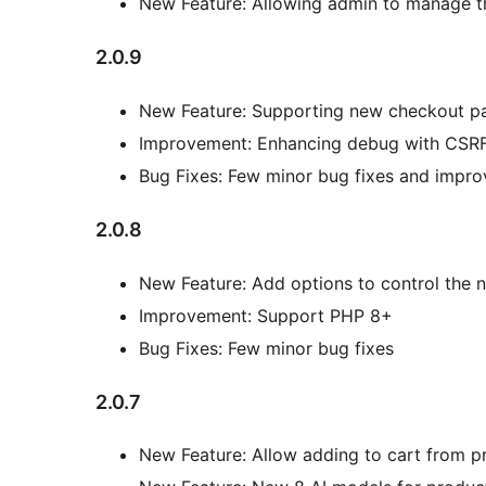
New Feature: Allowing admin to manage t
2.0.9
New Feature: Supporting new checkout pa
Improvement: Enhancing debug with CSR
Bug Fixes: Few minor bug fixes and impr
2.0.8
New Feature: Add options to control the n
Improvement: Support PHP 8+
Bug Fixes: Few minor bug fixes
2.0.7
New Feature: Allow adding to cart from 