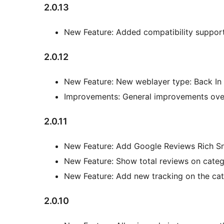
2.0.13
New Feature: Added compatibility suppor
2.0.12
New Feature: New weblayer type: Back In
Improvements: General improvements over
2.0.11
New Feature: Add Google Reviews Rich S
New Feature: Show total reviews on cate
New Feature: Add new tracking on the ca
2.0.10