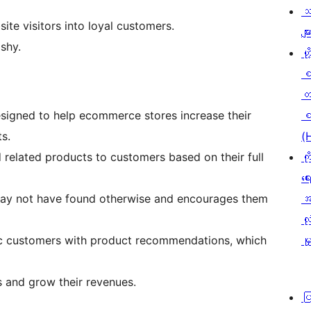
သ
ite visitors into loyal customers.
မျာ
shy.
ဟို
တ
signed to help ecommerce stores increase their
စ
s.
(
related products to customers based on their full
ကိ
ရေ
may not have found otherwise and encourages them
အ
လုံ
ific customers with product recommendations, which
မှ
es and grow their revenues.
ပ