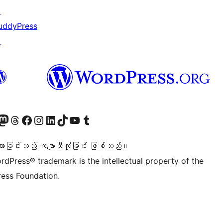
↗
uddyPress
↗
ဝင်ရောက်ကြည့်ရှုရန်
astodon အကောင့်သို့ သွားရောက်ကြည့်ရှုပါ
ကျွန်ုပ်တို့၏ Threads အကောင့်သို့ ဝင်ရောက်ကြည့်ရှုရန်
ကျွန်ုပ်တို့၏ Facebook စာမျက်နှာသို့ သွားရောက်ကြည့်ရှုပါ
ကျွန်ုပ်တို့၏ Instagram အကောင့်သို့ သွားရောက်ကြည့်ရှုပါ
ကျွန်ုပ်တို့၏ LinkedIn အကောင့်သို့ သွားရောက်ကြည့်ရှုပါ
ကျွန်ုပ်တို့၏ TikTok အကောင့်သို့ ဝင်ရောက်ကြည့်ရှုရန်
ကျွန်ုပ်တို့၏ YouTube ချန်နယ်သို့ သွားရောက်ကြည့်ရှုပါ
ကျွန်ုပ်တို့၏ Tumblr အကောင့်သို့ ဝင်ရောက်ကြည့်ရှုရန်
သားခြင်းသည် ကဗျာသီကုံးခြင်း ဖြစ်သည်။
rdPress® trademark is the intellectual property of the
ess Foundation.