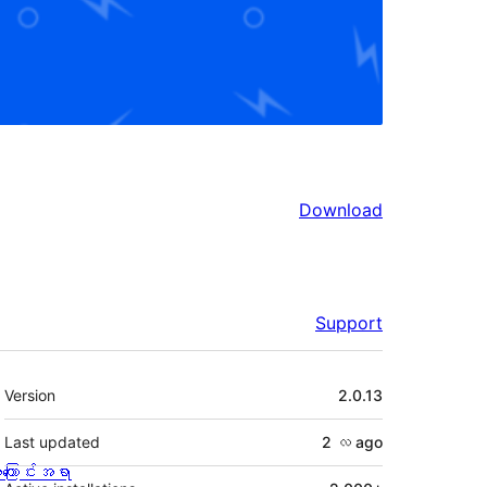
Download
Support
Meta
Version
2.0.13
Last updated
2 လ
ago
ကြောင်းအရာ