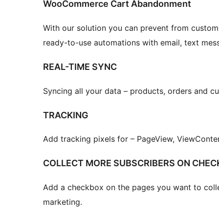
WooCommerce Cart Abandonment
With our solution you can prevent from custom
ready-to-use automations with email, text m
REAL-TIME SYNC
Syncing all your data – products, orders and c
TRACKING
Add tracking pixels for – PageView, ViewCont
COLLECT MORE SUBSCRIBERS ON CHECK
Add a checkbox on the pages you want to colle
marketing.