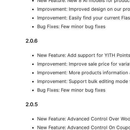
New Feature: New 8 AI models for produ
Improvement: Improved design on our pr
Improvement: Easily find your current Fla
Bug Fixes: Few minor bug fixes
2.0.6
New Feature: Add support for YITH Point
Improvement: Improve sale price for varia
Improvement: More products information 
Improvement: Support bulk editing mode 
Bug Fixes: Few minor bug fixes
2.0.5
New Feature: Advanced Control Over Wo
New Feature: Advanced Control On Coupo