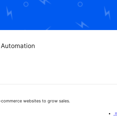
 Automation
 e-commerce websites to grow sales.
အ