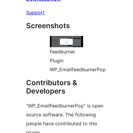
Support
Screenshots
Feedburner
Plugin
WP_EmailFeedburnerPop
Contributors &
Developers
“WP_EmailFeedburnerPop” is open
source software. The following
people have contributed to this
plugin.