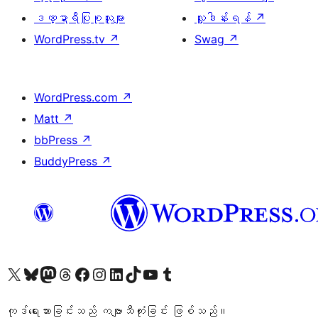
ဒဏ္ဍာရီပြုစုသူများ
လှူဒါန်းရန်
↗
WordPress.tv
↗
Swag
↗
WordPress.com
↗
Matt
↗
bbPress
↗
BuddyPress
↗
ကျွန်ုပ်တို့၏ X (ယခင် Twitter) အကောင့်သို့ သွားရောက်ကြည့်ရှုပါ
ကျွန်ုပ်တို့၏ Bluesky အကောင့်သို့ ဝင်ရောက်ကြည့်ရှုရန်
ကျွန်ုပ်တို့၏ Mastodon အကောင့်သို့ သွားရောက်ကြည့်ရှုပါ
ကျွန်ုပ်တို့၏ Threads အကောင့်သို့ ဝင်ရောက်ကြည့်ရှုရန်
ကျွန်ုပ်တို့၏ Facebook စာမျက်နှာသို့ သွားရောက်ကြည့်ရှုပါ
ကျွန်ုပ်တို့၏ Instagram အကောင့်သို့ သွားရောက်ကြည့်ရှုပါ
ကျွန်ုပ်တို့၏ LinkedIn အကောင့်သို့ သွားရောက်ကြည့်ရှုပါ
ကျွန်ုပ်တို့၏ TikTok အကောင့်သို့ ဝင်ရောက်ကြည့်ရှုရန်
ကျွန်ုပ်တို့၏ YouTube ချန်နယ်သို့ သွားရောက်ကြည့်ရှုပါ
ကျွန်ုပ်တို့၏ Tumblr အကောင့်သို့ ဝင်ရောက်ကြည့်ရှုရန်
ကုဒ်ရေးသားခြင်းသည် ကဗျာသီကုံးခြင်း ဖြစ်သည်။