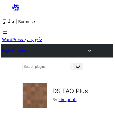
အကြောင်းအရာ
သို့
မြန်မာ | Burmese
ကျော်သွား
ရန်
WordPress ကို ရယူပါ
Plugin Directory
Search
plugins
DS FAQ Plus
By
kimipooh