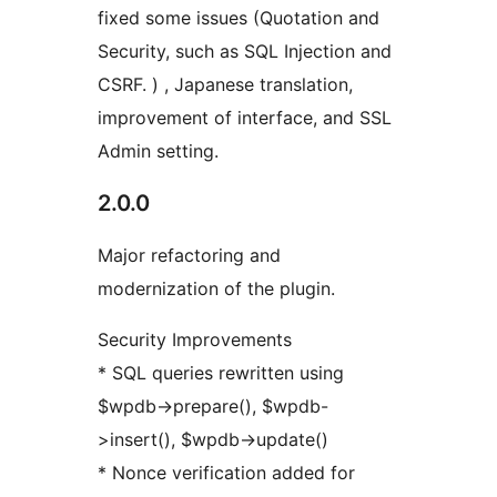
fixed some issues (Quotation and
Security, such as SQL Injection and
CSRF. ) , Japanese translation,
improvement of interface, and SSL
Admin setting.
2.0.0
Major refactoring and
modernization of the plugin.
Security Improvements
* SQL queries rewritten using
$wpdb->prepare(), $wpdb-
>insert(), $wpdb->update()
* Nonce verification added for