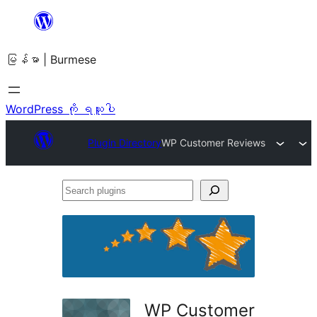
အကြောင်းအရာ
သို့
မြန်မာ | Burmese
ကျော်သွား
ရန်
WordPress ကို ရယူပါ
Plugin Directory
WP Customer Reviews
Search
plugins
WP Customer