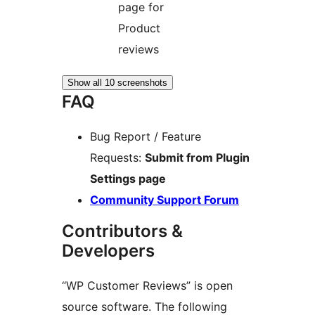
page for
Product
reviews
Show all 10 screenshots
FAQ
Bug Report / Feature
Requests:
Submit from Plugin
Settings page
Community Support Forum
Contributors &
Developers
“WP Customer Reviews” is open
source software. The following