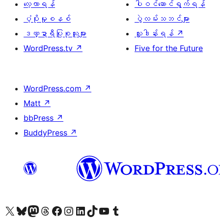
လေ့လာရန်
ပါဝင်ဆောင်ရွက်ရန်
ပံ့ပိုးမှုစနစ်
ပွဲလမ်းသဘင်များ
ဒဏ္ဍာရီပြုစုသူများ
လှူဒါန်းရန်
↗
WordPress.tv
↗
Five for the Future
WordPress.com
↗
Matt
↗
bbPress
↗
BuddyPress
↗
ကျွန်ုပ်တို့၏ X (ယခင် Twitter) အကောင့်သို့ သွားရောက်ကြည့်ရှုပါ
ကျွန်ုပ်တို့၏ Bluesky အကောင့်သို့ ဝင်ရောက်ကြည့်ရှုရန်
ကျွန်ုပ်တို့၏ Mastodon အကောင့်သို့ သွားရောက်ကြည့်ရှုပါ
ကျွန်ုပ်တို့၏ Threads အကောင့်သို့ ဝင်ရောက်ကြည့်ရှုရန်
ကျွန်ုပ်တို့၏ Facebook စာမျက်နှာသို့ သွားရောက်ကြည့်ရှုပါ
ကျွန်ုပ်တို့၏ Instagram အကောင့်သို့ သွားရောက်ကြည့်ရှုပါ
ကျွန်ုပ်တို့၏ LinkedIn အကောင့်သို့ သွားရောက်ကြည့်ရှုပါ
ကျွန်ုပ်တို့၏ TikTok အကောင့်သို့ ဝင်ရောက်ကြည့်ရှုရန်
ကျွန်ုပ်တို့၏ YouTube ချန်နယ်သို့ သွားရောက်ကြည့်ရှုပါ
ကျွန်ုပ်တို့၏ Tumblr အကောင့်သို့ ဝင်ရောက်ကြည့်ရှုရန်