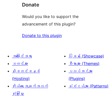
Donate
Would you like to support the
advancement of this plugin?
Donate to this plugin
အကြောင်းအရာ
ပြခန်း (Showcase)
သတင်းများ
သီးမားများ (Themes)
ဟို့စတင်းစနစ်
ပလပ်အင်များ
(Hosting)
(Plugins)
ကိုယ်ရေးအချက်အလက်
ပုံစံငယ်များ (Patterns)
လုံခြုံမှု