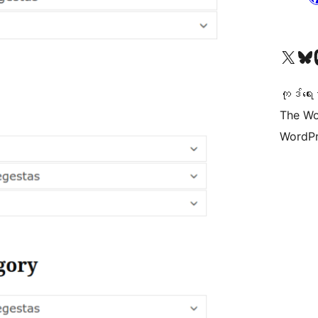
ကျွန်ုပ်တို့၏ X (ယခင် Twitter) အကောင့်သို့ သွားရောက်ကြည့်ရှုပါ
ကျွန်ုပ်တို့၏ Bluesky အကောင့်သို့ 
ကျွန်ုပ်တို့၏ M
ကုဒ်ရေး
The Wo
WordPr