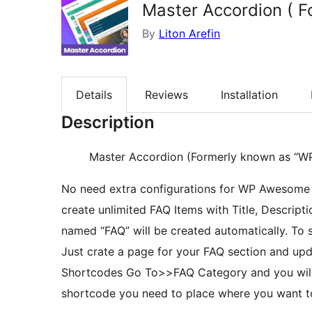
Master Accordion ( 
By
Liton Arefin
Details
Reviews
Installation
Description
Master Accordion (Formerly known as “W
No need extra configurations for WP Awesome
create unlimited FAQ Items with Title, Descripti
named “FAQ” will be created automatically. To 
Just crate a page for your FAQ section and up
Shortcodes Go To>>FAQ Category and you will se
shortcode you need to place where you want t