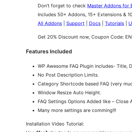
Don’t forget to check
Master Addons for 
Includes 50+ Addons, 15+ Extensions & 1
All Addons
|
Support
|
Docs
|
Tutorials
|
U
Get 20% Discount now, Coupon Code: 
Features Included
WP Awesome FAQ Plugin includes- Title, D
No Post Description Limits.
Category Shortcode based FAQ (very much 
Window Resize Auto Height.
FAQ Settings Options Added like – Close A
Many more settings are comming!!!
Installation Video Tutorial: