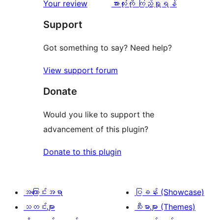
သုံးသပ်
Your review
အားလုံးကို ကြည့်ရှုရန်
ချက်
Support
Got something to say? Need help?
View support forum
Donate
Would you like to support the
advancement of this plugin?
Donate to this plugin
အကြောင်းအရာ
ပြခန်း (Showcase)
သတင်းများ
သီးမားများ (Themes)