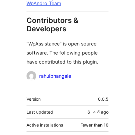
WpAndro Team
Contributors &
Developers
“WpAssistance” is open source
software. The following people
have contributed to this plugin.
Contributors
rahulbhangale
Meta
Version
0.0.5
Last updated
6 နှစ်
ago
Active installations
Fewer than 10