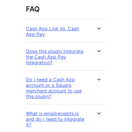
FAQ
Cash App Link Vs. Cash
App Pay
Does this plugin integrate
the Cash App Pay
integration?
Do I need a Cash App
account or a Square
merchant account to use
this plugin?
What is emailreceipts.io
and do I need to integrate
it?