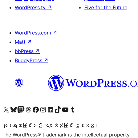
WordPress.tv
↗
Five for the Future
WordPress.com
↗
Matt
↗
bbPress
↗
BuddyPress
↗
ကျွန်ုပ်တို့၏ X (ယခင် Twitter) အကောင့်သို့ သွားရောက်ကြည့်ရှုပါ
ကျွန်ုပ်တို့၏ Bluesky အကောင့်သို့ ဝင်ရောက်ကြည့်ရှုရန်
ကျွန်ုပ်တို့၏ Mastodon အကောင့်သို့ သွားရောက်ကြည့်ရှုပါ
ကျွန်ုပ်တို့၏ Threads အကောင့်သို့ ဝင်ရောက်ကြည့်ရှုရန်
ကျွန်ုပ်တို့၏ Facebook စာမျက်နှာသို့ သွားရောက်ကြည့်ရှုပါ
ကျွန်ုပ်တို့၏ Instagram အကောင့်သို့ သွားရောက်ကြည့်ရှုပါ
ကျွန်ုပ်တို့၏ LinkedIn အကောင့်သို့ သွားရောက်ကြည့်ရှုပါ
ကျွန်ုပ်တို့၏ TikTok အကောင့်သို့ ဝင်ရောက်ကြည့်ရှုရန်
ကျွန်ုပ်တို့၏ YouTube ချန်နယ်သို့ သွားရောက်ကြည့်ရှုပါ
ကျွန်ုပ်တို့၏ Tumblr အကောင့်သို့ ဝင်ရောက်ကြည့်ရှုရန်
ကုဒ်ရေးသားခြင်းသည် ကဗျာသီကုံးခြင်း ဖြစ်သည်။
The WordPress® trademark is the intellectual property