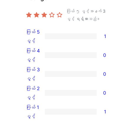
ကြယ် ၅ ပွင့်အနက်
3
ပွင့် ရရှိထားသည်။
ကြယ် 5
1
ကြယ်
ပွင့်
5
ကြယ် 4
0
ပွင့်
ကြယ်
ပွင့်
အဆင့်
4
ကြယ် 3
0
သုံးသပ်
ပွင့်
ကြယ်
ပွင့်
ချက်
အဆင့်
3
ကြယ် 2
0
1
သုံးသပ်
ပွင့်
ကြယ်
ပွင့်
စောင်
ချက်
အဆင့်
2
ကြယ် 1
1
0
သုံးသပ်
ပွင့်
ကြယ်
ပွင့်
စောင်
ချက်
အဆင့်
1
0