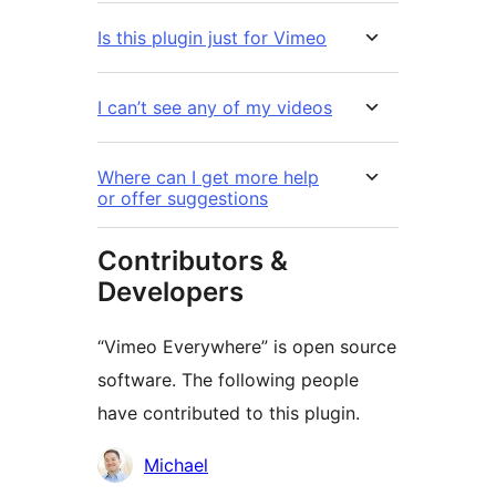
Is this plugin just for Vimeo
I can’t see any of my videos
Where can I get more help
or offer suggestions
Contributors &
Developers
“Vimeo Everywhere” is open source
software. The following people
have contributed to this plugin.
Contributors
Michael