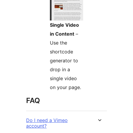
Single Video
in Content
–
Use the
shortcode
generator to
drop in a
single video
on your page.
FAQ
Do I need a Vimeo
account?