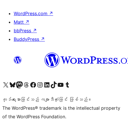
WordPress.com
↗
Matt
↗
bbPress
↗
BuddyPress
↗
ကျွန်ုပ်တို့၏ X (ယခင် Twitter) အကောင့်သို့ သွားရောက်ကြည့်ရှုပါ
ကျွန်ုပ်တို့၏ Bluesky အကောင့်သို့ ဝင်ရောက်ကြည့်ရှုရန်
ကျွန်ုပ်တို့၏ Mastodon အကောင့်သို့ သွားရောက်ကြည့်ရှုပါ
ကျွန်ုပ်တို့၏ Threads အကောင့်သို့ ဝင်ရောက်ကြည့်ရှုရန်
ကျွန်ုပ်တို့၏ Facebook စာမျက်နှာသို့ သွားရောက်ကြည့်ရှုပါ
ကျွန်ုပ်တို့၏ Instagram အကောင့်သို့ သွားရောက်ကြည့်ရှုပါ
ကျွန်ုပ်တို့၏ LinkedIn အကောင့်သို့ သွားရောက်ကြည့်ရှုပါ
ကျွန်ုပ်တို့၏ TikTok အကောင့်သို့ ဝင်ရောက်ကြည့်ရှုရန်
ကျွန်ုပ်တို့၏ YouTube ချန်နယ်သို့ သွားရောက်ကြည့်ရှုပါ
ကျွန်ုပ်တို့၏ Tumblr အကောင့်သို့ ဝင်ရောက်ကြည့်ရှုရန်
ကုဒ်ရေးသားခြင်းသည် ကဗျာသီကုံးခြင်း ဖြစ်သည်။
The WordPress® trademark is the intellectual property
of the WordPress Foundation.