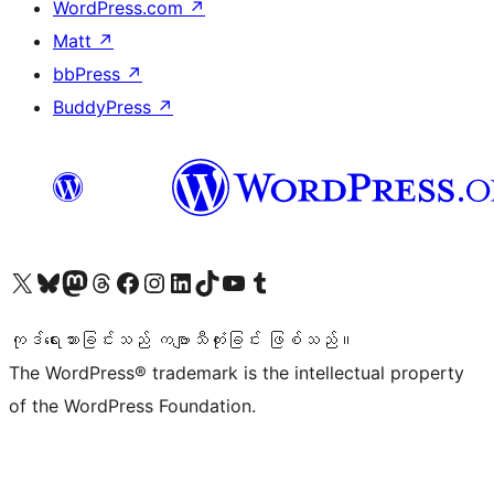
WordPress.com
↗
Matt
↗
bbPress
↗
BuddyPress
↗
ကျွန်ုပ်တို့၏ X (ယခင် Twitter) အကောင့်သို့ သွားရောက်ကြည့်ရှုပါ
ကျွန်ုပ်တို့၏ Bluesky အကောင့်သို့ ဝင်ရောက်ကြည့်ရှုရန်
ကျွန်ုပ်တို့၏ Mastodon အကောင့်သို့ သွားရောက်ကြည့်ရှုပါ
ကျွန်ုပ်တို့၏ Threads အကောင့်သို့ ဝင်ရောက်ကြည့်ရှုရန်
ကျွန်ုပ်တို့၏ Facebook စာမျက်နှာသို့ သွားရောက်ကြည့်ရှုပါ
ကျွန်ုပ်တို့၏ Instagram အကောင့်သို့ သွားရောက်ကြည့်ရှုပါ
ကျွန်ုပ်တို့၏ LinkedIn အကောင့်သို့ သွားရောက်ကြည့်ရှုပါ
ကျွန်ုပ်တို့၏ TikTok အကောင့်သို့ ဝင်ရောက်ကြည့်ရှုရန်
ကျွန်ုပ်တို့၏ YouTube ချန်နယ်သို့ သွားရောက်ကြည့်ရှုပါ
ကျွန်ုပ်တို့၏ Tumblr အကောင့်သို့ ဝင်ရောက်ကြည့်ရှုရန်
ကုဒ်ရေးသားခြင်းသည် ကဗျာသီကုံးခြင်း ဖြစ်သည်။
The WordPress® trademark is the intellectual property
of the WordPress Foundation.