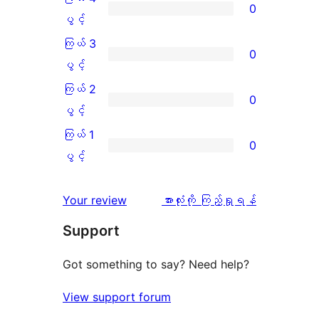
0
ပွင့်
ကြယ်
ပွင့်
အဆင့်
4
ကြယ် 3
0
သုံးသပ်
ပွင့်
ကြယ်
ပွင့်
ချက်
အဆင့်
3
ကြယ် 2
0
1
သုံးသပ်
ပွင့်
ကြယ်
ပွင့်
စောင်
ချက်
အဆင့်
2
ကြယ် 1
0
0
သုံးသပ်
ပွင့်
ကြယ်
ပွင့်
စောင်
ချက်
အဆင့်
1
0
သုံးသပ်
ပွင့်
သုံးသပ်
Your review
အားလုံးကို ကြည့်ရှုရန်
စောင်
ချက်
အဆင့်
ချက်
Support
0
သုံးသပ်
စောင်
ချက်
Got something to say? Need help?
0
View support forum
စောင်