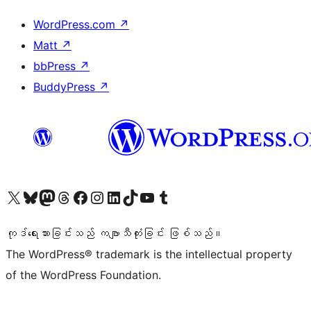
WordPress.com
↗
Matt
↗
bbPress
↗
BuddyPress
↗
ကျွန်ုပ်တို့၏ X (ယခင် Twitter) အကောင့်သို့ သွားရောက်ကြည့်ရှုပါ
ကျွန်ုပ်တို့၏ Bluesky အကောင့်သို့ ဝင်ရောက်ကြည့်ရှုရန်
ကျွန်ုပ်တို့၏ Mastodon အကောင့်သို့ သွားရောက်ကြည့်ရှုပါ
ကျွန်ုပ်တို့၏ Threads အကောင့်သို့ ဝင်ရောက်ကြည့်ရှုရန်
ကျွန်ုပ်တို့၏ Facebook စာမျက်နှာသို့ သွားရောက်ကြည့်ရှုပါ
ကျွန်ုပ်တို့၏ Instagram အကောင့်သို့ သွားရောက်ကြည့်ရှုပါ
ကျွန်ုပ်တို့၏ LinkedIn အကောင့်သို့ သွားရောက်ကြည့်ရှုပါ
ကျွန်ုပ်တို့၏ TikTok အကောင့်သို့ ဝင်ရောက်ကြည့်ရှုရန်
ကျွန်ုပ်တို့၏ YouTube ချန်နယ်သို့ သွားရောက်ကြည့်ရှုပါ
ကျွန်ုပ်တို့၏ Tumblr အကောင့်သို့ ဝင်ရောက်ကြည့်ရှုရန်
ကုဒ်ရေးသားခြင်းသည် ကဗျာသီကုံးခြင်း ဖြစ်သည်။
The WordPress® trademark is the intellectual property
of the WordPress Foundation.