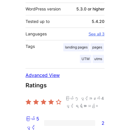
WordPress version
5.3.0 or higher
Tested up to
5.4.20
Languages
See all 3
Tags
landing pages
pages
UTM
utms
Advanced View
Ratings
ကြယ် ၅ ပွင့်အနက်
4
ပွင့် ရရှိထားသည်။
ကြယ် 5
2
ကြယ်
ပွင့်