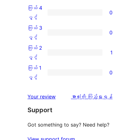
5
ကြယ် 4
0
ပွင့်
ကြယ်
ပွင့်
အဆင့်
4
ကြယ် 3
0
သုံးသပ်
ပွင့်
ကြယ်
ပွင့်
ချက်
အဆင့်
3
ကြယ် 2
1
2
သုံးသပ်
ပွင့်
ကြယ်
ပွင့်
စောင်
ချက်
အဆင့်
2
ကြယ် 1
0
0
သုံးသပ်
ပွင့်
ကြယ်
ပွင့်
စောင်
ချက်
အဆင့်
1
0
သုံးသပ်
ပွင့်
သုံးသပ်
Your review
အားလုံးကို ကြည့်ရှုရန်
စောင်
ချက်
အဆင့်
ချက်
Support
1
သုံးသပ်
စောင်
ချက်
Got something to say? Need help?
0
View support forum