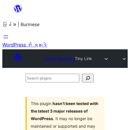
အကြောင်းအရာ
သို့
မြန်မာ | Burmese
ကျော်သွား
ရန်
WordPress ကို ရယူပါ
Plugin Directory
Tiny Link
Search
plugins
This plugin
hasn’t been tested with
the latest 3 major releases of
WordPress
. It may no longer be
maintained or supported and may