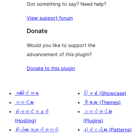
Got something to say? Need help?
View support forum
Donate
Would you like to support the
advancement of this plugin?
Donate to this plugin
အကြောင်းအရာ
ပြခန်း (Showcase)
သတင်းများ
သီးမားများ (Themes)
ဟို့စတင်းစနစ်
ပလပ်အင်များ
(Hosting)
(Plugins)
ကိုယ်ရေးအချက်အလက်
ပုံစံငယ်များ (Patterns)