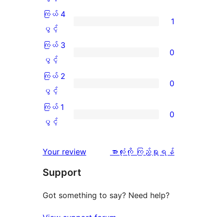
5
ကြယ် 4
1
ပွင့်
ကြယ်
ပွင့်
အဆင့်
4
ကြယ် 3
0
သုံးသပ်
ပွင့်
ကြယ်
ပွင့်
ချက်
အဆင့်
3
ကြယ် 2
0
4
သုံးသပ်
ပွင့်
ကြယ်
ပွင့်
စောင်
ချက်
အဆင့်
2
ကြယ် 1
0
1
သုံးသပ်
ပွင့်
ကြယ်
ပွင့်
စောင်
ချက်
အဆင့်
1
0
သုံးသပ်
ပွင့်
သုံးသပ်
Your review
အားလုံးကို ကြည့်ရှုရန်
စောင်
ချက်
အဆင့်
ချက်
Support
0
သုံးသပ်
စောင်
ချက်
Got something to say? Need help?
0