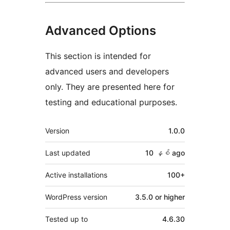
Advanced Options
This section is intended for
advanced users and developers
only. They are presented here for
testing and educational purposes.
Meta
Version
1.0.0
Last updated
10 နှစ်
ago
Active installations
100+
WordPress version
3.5.0 or higher
Tested up to
4.6.30