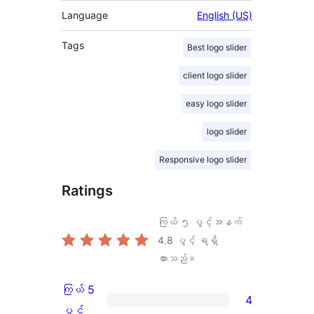
Language
English (US)
Tags
Best logo slider
client logo slider
easy logo slider
logo slider
Responsive logo slider
Ratings
ကြယ် ၅ ပွင့်အနက်
4.8
ပွင့် ရရှိ
ထားသည်။
ကြယ် 5
4
ကြယ်
ပွင့်