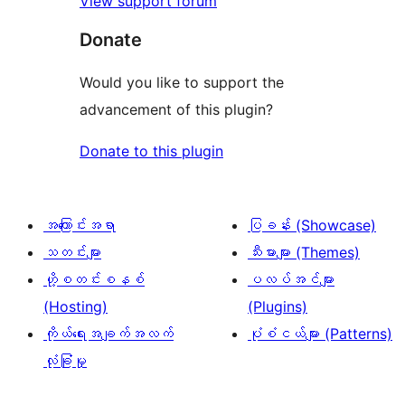
View support forum
စောင်
Donate
Would you like to support the
advancement of this plugin?
Donate to this plugin
အကြောင်းအရာ
ပြခန်း (Showcase)
သတင်းများ
သီးမားများ (Themes)
ဟို့စတင်းစနစ်
ပလပ်အင်များ
(Hosting)
(Plugins)
ကိုယ်ရေးအချက်အလက်
ပုံစံငယ်များ (Patterns)
လုံခြုံမှု