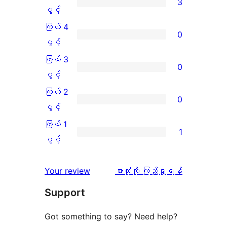
3
ကြယ်
ပွင့်
5
ကြယ် 4
0
ပွင့်
ကြယ်
ပွင့်
အဆင့်
4
ကြယ် 3
0
သုံးသပ်
ပွင့်
ကြယ်
ပွင့်
ချက်
အဆင့်
3
ကြယ် 2
0
3
သုံးသပ်
ပွင့်
ကြယ်
ပွင့်
စောင်
ချက်
အဆင့်
2
ကြယ် 1
1
0
သုံးသပ်
ပွင့်
ကြယ်
ပွင့်
စောင်
ချက်
အဆင့်
1
0
သုံးသပ်
ပွင့်
သုံးသပ်
Your review
အားလုံးကို ကြည့်ရှုရန်
စောင်
ချက်
အဆင့်
ချက်
Support
0
သုံးသပ်
စောင်
ချက်
Got something to say? Need help?