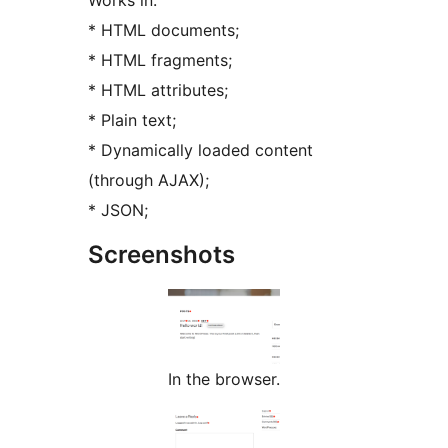
Works in:
* HTML documents;
* HTML fragments;
* HTML attributes;
* Plain text;
* Dynamically loaded content
(through AJAX);
* JSON;
Screenshots
In the browser.