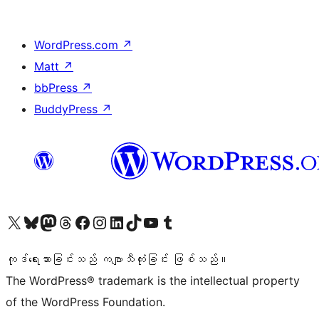
WordPress.com
↗
Matt
↗
bbPress
↗
BuddyPress
↗
ကျွန်ုပ်တို့၏ X (ယခင် Twitter) အကောင့်သို့ သွားရောက်ကြည့်ရှုပါ
ကျွန်ုပ်တို့၏ Bluesky အကောင့်သို့ ဝင်ရောက်ကြည့်ရှုရန်
ကျွန်ုပ်တို့၏ Mastodon အကောင့်သို့ သွားရောက်ကြည့်ရှုပါ
ကျွန်ုပ်တို့၏ Threads အကောင့်သို့ ဝင်ရောက်ကြည့်ရှုရန်
ကျွန်ုပ်တို့၏ Facebook စာမျက်နှာသို့ သွားရောက်ကြည့်ရှုပါ
ကျွန်ုပ်တို့၏ Instagram အကောင့်သို့ သွားရောက်ကြည့်ရှုပါ
ကျွန်ုပ်တို့၏ LinkedIn အကောင့်သို့ သွားရောက်ကြည့်ရှုပါ
ကျွန်ုပ်တို့၏ TikTok အကောင့်သို့ ဝင်ရောက်ကြည့်ရှုရန်
ကျွန်ုပ်တို့၏ YouTube ချန်နယ်သို့ သွားရောက်ကြည့်ရှုပါ
ကျွန်ုပ်တို့၏ Tumblr အကောင့်သို့ ဝင်ရောက်ကြည့်ရှုရန်
ကုဒ်ရေးသားခြင်းသည် ကဗျာသီကုံးခြင်း ဖြစ်သည်။
The WordPress® trademark is the intellectual property
of the WordPress Foundation.