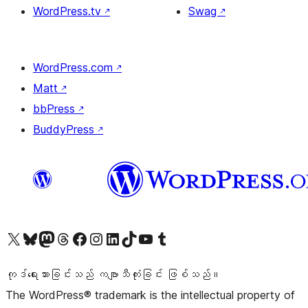
WordPress.tv
↗
Swag
↗
WordPress.com
↗
Matt
↗
bbPress
↗
BuddyPress
↗
ကျွန်ုပ်တို့၏ X (ယခင် Twitter) အကောင့်သို့ သွားရောက်ကြည့်ရှုပါ
ကျွန်ုပ်တို့၏ Bluesky အကောင့်သို့ ဝင်ရောက်ကြည့်ရှုရန်
ကျွန်ုပ်တို့၏ Mastodon အကောင့်သို့ သွားရောက်ကြည့်ရှုပါ
ကျွန်ုပ်တို့၏ Threads အကောင့်သို့ ဝင်ရောက်ကြည့်ရှုရန်
ကျွန်ုပ်တို့၏ Facebook စာမျက်နှာသို့ သွားရောက်ကြည့်ရှုပါ
ကျွန်ုပ်တို့၏ Instagram အကောင့်သို့ သွားရောက်ကြည့်ရှုပါ
ကျွန်ုပ်တို့၏ LinkedIn အကောင့်သို့ သွားရောက်ကြည့်ရှုပါ
ကျွန်ုပ်တို့၏ TikTok အကောင့်သို့ ဝင်ရောက်ကြည့်ရှုရန်
ကျွန်ုပ်တို့၏ YouTube ချန်နယ်သို့ သွားရောက်ကြည့်ရှုပါ
ကျွန်ုပ်တို့၏ Tumblr အကောင့်သို့ ဝင်ရောက်ကြည့်ရှုရန်
ကုဒ်ရေးသားခြင်းသည် ကဗျာသီကုံးခြင်း ဖြစ်သည်။
The WordPress® trademark is the intellectual property of