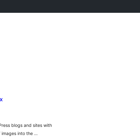
ox
Press blogs and sites with
 images into the …