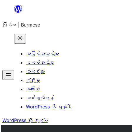
အကြောင်းအရာ
သို့
မြန်မာ | Burmese
ကျော်သွား
ရန်
အပြင်အဆင်များ
ပလပ်အင်များ
သတင်းများ
ပံ့ပိုးမှု
အကြောင်း
ဆက်သွယ်ရန်
WordPress ကို ရယူပါ
WordPress ကို ရယူပါ