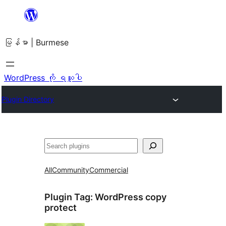
အကြောင်းအရာ
သို့
မြန်မာ | Burmese
ကျော်သွား
ရန်
WordPress ကို ရယူပါ
Plugin Directory
ရှာ
ပါ
All
Community
Commercial
Plugin Tag:
WordPress copy
protect