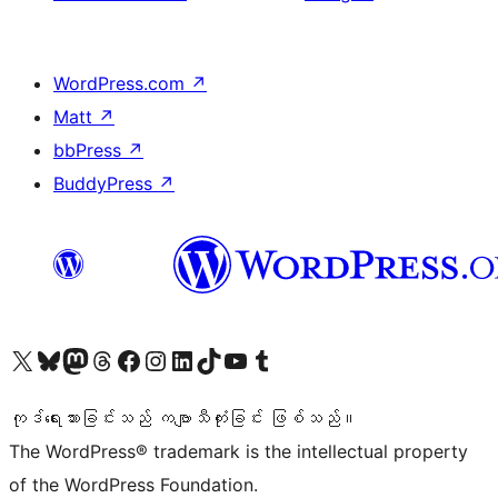
WordPress.com
↗
Matt
↗
bbPress
↗
BuddyPress
↗
ကျွန်ုပ်တို့၏ X (ယခင် Twitter) အကောင့်သို့ သွားရောက်ကြည့်ရှုပါ
ကျွန်ုပ်တို့၏ Bluesky အကောင့်သို့ ဝင်ရောက်ကြည့်ရှုရန်
ကျွန်ုပ်တို့၏ Mastodon အကောင့်သို့ သွားရောက်ကြည့်ရှုပါ
ကျွန်ုပ်တို့၏ Threads အကောင့်သို့ ဝင်ရောက်ကြည့်ရှုရန်
ကျွန်ုပ်တို့၏ Facebook စာမျက်နှာသို့ သွားရောက်ကြည့်ရှုပါ
ကျွန်ုပ်တို့၏ Instagram အကောင့်သို့ သွားရောက်ကြည့်ရှုပါ
ကျွန်ုပ်တို့၏ LinkedIn အကောင့်သို့ သွားရောက်ကြည့်ရှုပါ
ကျွန်ုပ်တို့၏ TikTok အကောင့်သို့ ဝင်ရောက်ကြည့်ရှုရန်
ကျွန်ုပ်တို့၏ YouTube ချန်နယ်သို့ သွားရောက်ကြည့်ရှုပါ
ကျွန်ုပ်တို့၏ Tumblr အကောင့်သို့ ဝင်ရောက်ကြည့်ရှုရန်
ကုဒ်ရေးသားခြင်းသည် ကဗျာသီကုံးခြင်း ဖြစ်သည်။
The WordPress® trademark is the intellectual property
of the WordPress Foundation.