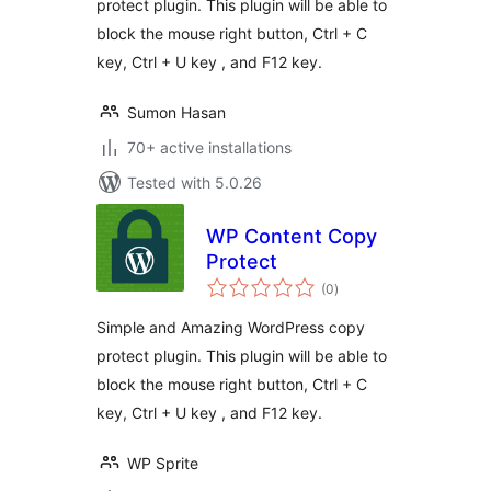
protect plugin. This plugin will be able to
block the mouse right button, Ctrl + C
key, Ctrl + U key , and F12 key.
Sumon Hasan
70+ active installations
Tested with 5.0.26
WP Content Copy
Protect
total
(0
)
ratings
Simple and Amazing WordPress copy
protect plugin. This plugin will be able to
block the mouse right button, Ctrl + C
key, Ctrl + U key , and F12 key.
WP Sprite