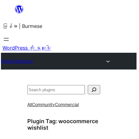
အကြောင်းအရာ
သို့
မြန်မာ | Burmese
ကျော်သွား
ရန်
WordPress ကို ရယူပါ
Plugin Directory
ရှာ
ပါ
All
Community
Commercial
Plugin Tag:
woocommerce
wishlist