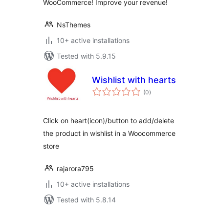
WooCommerce! Improve your revenue!
NsThemes
10+ active installations
Tested with 5.9.15
Wishlist with hearts
total
(0
)
ratings
Click on heart(icon)/button to add/delete
the product in wishlist in a Woocommerce
store
rajarora795
10+ active installations
Tested with 5.8.14