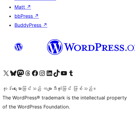
Matt
↗
bbPress
↗
BuddyPress
↗
ကျွန်ုပ်တို့၏ X (ယခင် Twitter) အကောင့်သို့ သွားရောက်ကြည့်ရှုပါ
ကျွန်ုပ်တို့၏ Bluesky အကောင့်သို့ ဝင်ရောက်ကြည့်ရှုရန်
ကျွန်ုပ်တို့၏ Mastodon အကောင့်သို့ သွားရောက်ကြည့်ရှုပါ
ကျွန်ုပ်တို့၏ Threads အကောင့်သို့ ဝင်ရောက်ကြည့်ရှုရန်
ကျွန်ုပ်တို့၏ Facebook စာမျက်နှာသို့ သွားရောက်ကြည့်ရှုပါ
ကျွန်ုပ်တို့၏ Instagram အကောင့်သို့ သွားရောက်ကြည့်ရှုပါ
ကျွန်ုပ်တို့၏ LinkedIn အကောင့်သို့ သွားရောက်ကြည့်ရှုပါ
ကျွန်ုပ်တို့၏ TikTok အကောင့်သို့ ဝင်ရောက်ကြည့်ရှုရန်
ကျွန်ုပ်တို့၏ YouTube ချန်နယ်သို့ သွားရောက်ကြည့်ရှုပါ
ကျွန်ုပ်တို့၏ Tumblr အကောင့်သို့ ဝင်ရောက်ကြည့်ရှုရန်
ကုဒ်ရေးသားခြင်းသည် ကဗျာသီကုံးခြင်း ဖြစ်သည်။
The WordPress® trademark is the intellectual property
of the WordPress Foundation.