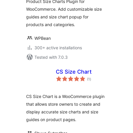
Product Size Charts Plugin for
Chart Popup –
WooCommerce. Add customizable size
WPBean
guides and size chart popup for
products and categories.
WPBean
300+ active installations
Tested with 7.0.3
CS Size Chart
total
(1
)
ratings
CS Size Chart is a WooCommerce plugin
that allows store owners to create and
display accurate size charts and size
guides on product pages.