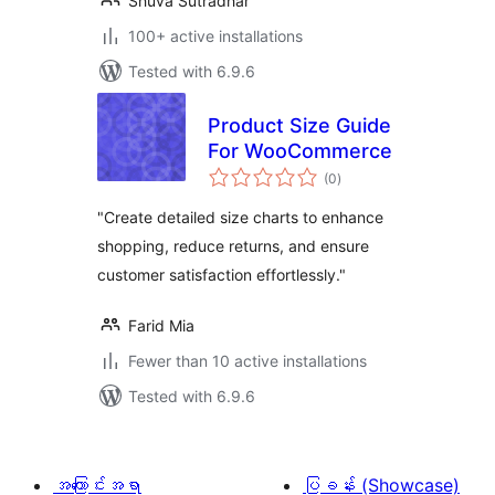
Shuva Sutradhar
100+ active installations
Tested with 6.9.6
Product Size Guide
For WooCommerce
total
(0
)
ratings
"Create detailed size charts to enhance
shopping, reduce returns, and ensure
customer satisfaction effortlessly."
Farid Mia
Fewer than 10 active installations
Tested with 6.9.6
အကြောင်းအရာ
ပြခန်း (Showcase)