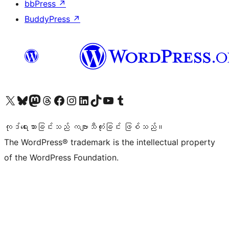
bbPress
↗
BuddyPress
↗
ကျွန်ုပ်တို့၏ X (ယခင် Twitter) အကောင့်သို့ သွားရောက်ကြည့်ရှုပါ
ကျွန်ုပ်တို့၏ Bluesky အကောင့်သို့ ဝင်ရောက်ကြည့်ရှုရန်
ကျွန်ုပ်တို့၏ Mastodon အကောင့်သို့ သွားရောက်ကြည့်ရှုပါ
ကျွန်ုပ်တို့၏ Threads အကောင့်သို့ ဝင်ရောက်ကြည့်ရှုရန်
ကျွန်ုပ်တို့၏ Facebook စာမျက်နှာသို့ သွားရောက်ကြည့်ရှုပါ
ကျွန်ုပ်တို့၏ Instagram အကောင့်သို့ သွားရောက်ကြည့်ရှုပါ
ကျွန်ုပ်တို့၏ LinkedIn အကောင့်သို့ သွားရောက်ကြည့်ရှုပါ
ကျွန်ုပ်တို့၏ TikTok အကောင့်သို့ ဝင်ရောက်ကြည့်ရှုရန်
ကျွန်ုပ်တို့၏ YouTube ချန်နယ်သို့ သွားရောက်ကြည့်ရှုပါ
ကျွန်ုပ်တို့၏ Tumblr အကောင့်သို့ ဝင်ရောက်ကြည့်ရှုရန်
ကုဒ်ရေးသားခြင်းသည် ကဗျာသီကုံးခြင်း ဖြစ်သည်။
The WordPress® trademark is the intellectual property
of the WordPress Foundation.