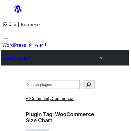
အကြောင်းအရာ
သို့
မြန်မာ | Burmese
ကျော်သွား
ရန်
WordPress ကို ရယူပါ
Plugin Directory
ရှာ
ပါ
All
Community
Commercial
Plugin Tag:
WooCommerce
Size Chart