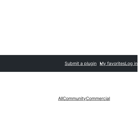
Submit a plugin
My favorites
Log in
All
Community
Commercial