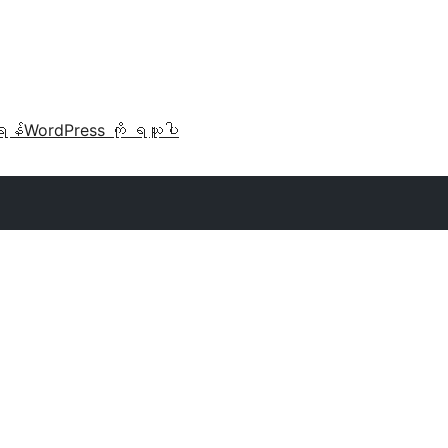
ရန်
WordPress ကို ရယူပါ