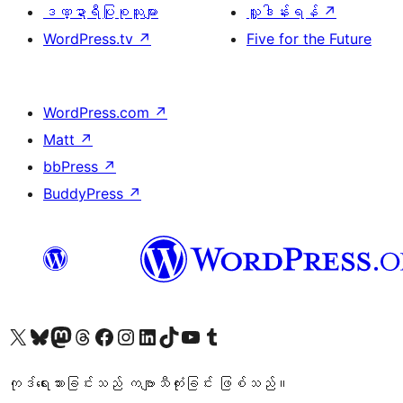
ဒဏ္ဍာရီပြုစုသူများ
လှူဒါန်းရန်
↗
WordPress.tv
↗
Five for the Future
WordPress.com
↗
Matt
↗
bbPress
↗
BuddyPress
↗
ကျွန်ုပ်တို့၏ X (ယခင် Twitter) အကောင့်သို့ သွားရောက်ကြည့်ရှုပါ
ကျွန်ုပ်တို့၏ Bluesky အကောင့်သို့ ဝင်ရောက်ကြည့်ရှုရန်
ကျွန်ုပ်တို့၏ Mastodon အကောင့်သို့ သွားရောက်ကြည့်ရှုပါ
ကျွန်ုပ်တို့၏ Threads အကောင့်သို့ ဝင်ရောက်ကြည့်ရှုရန်
ကျွန်ုပ်တို့၏ Facebook စာမျက်နှာသို့ သွားရောက်ကြည့်ရှုပါ
ကျွန်ုပ်တို့၏ Instagram အကောင့်သို့ သွားရောက်ကြည့်ရှုပါ
ကျွန်ုပ်တို့၏ LinkedIn အကောင့်သို့ သွားရောက်ကြည့်ရှုပါ
ကျွန်ုပ်တို့၏ TikTok အကောင့်သို့ ဝင်ရောက်ကြည့်ရှုရန်
ကျွန်ုပ်တို့၏ YouTube ချန်နယ်သို့ သွားရောက်ကြည့်ရှုပါ
ကျွန်ုပ်တို့၏ Tumblr အကောင့်သို့ ဝင်ရောက်ကြည့်ရှုရန်
ကုဒ်ရေးသားခြင်းသည် ကဗျာသီကုံးခြင်း ဖြစ်သည်။