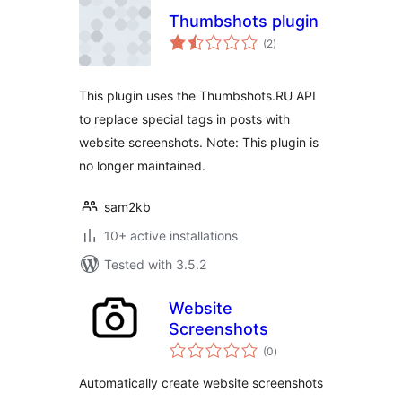
Thumbshots plugin
total
(2
)
ratings
This plugin uses the Thumbshots.RU API
to replace special tags in posts with
website screenshots. Note: This plugin is
no longer maintained.
sam2kb
10+ active installations
Tested with 3.5.2
Website
Screenshots
total
(0
)
ratings
Automatically create website screenshots