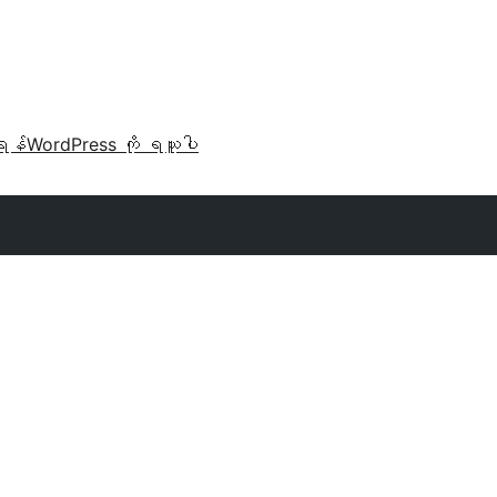
ရန်
WordPress ကို ရယူပါ