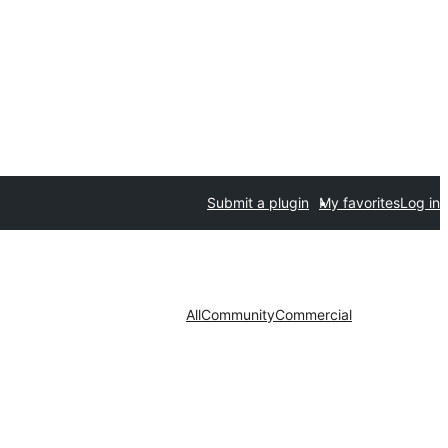
Submit a plugin
My favorites
Log in
All
Community
Commercial