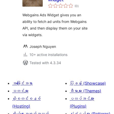
total
(0
)
ratings
Webgains Ads Widget gives you an
ability to fetch ad units from Webgains
API, and then display them on your site
via widgets.
Joseph Nguyen
10+ active installations
Tested with 4.3.34
အကြောင်းအရာ
ပြခန်း (Showcase)
သတင်းများ
သီးမားများ (Themes)
ဟို့စတင်းစနစ်
ပလပ်အင်များ
(Hosting)
(Plugins)
ကိုယ်ရေးအချက်အလက်
ပုံစံငယ်များ (Patterns)