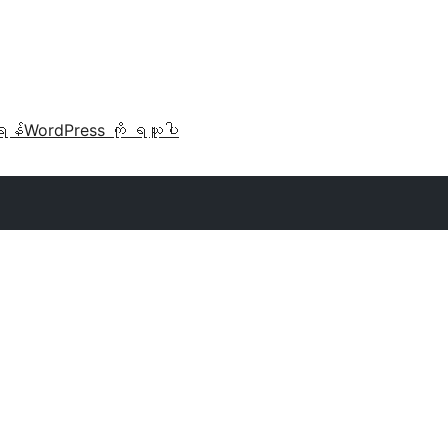
ရန်
WordPress ကို ရယူပါ