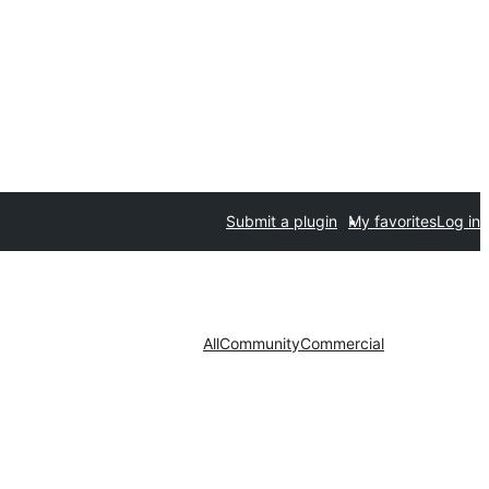
Submit a plugin
My favorites
Log in
All
Community
Commercial