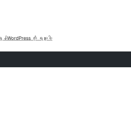
ရန်
WordPress ကို ရယူပါ