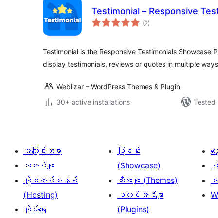
Testimonial – Responsive Te
total
(2
)
ratings
Testimonial is the Responsive Testimonials Showcase Pl
display testimonials, reviews or quotes in multiple wa
Weblizar – WordPress Themes & Plugin
30+ active installations
Tested 
အကြောင်းအရာ
ပြခန်း
လ
သတင်းများ
(Showcase)
ပံ
ဟို့စတင်းစနစ်
သီးမားများ (Themes)
ဒဏ
(Hosting)
ပလပ်အင်များ
W
ကိုယ်ရေး
(Plugins)