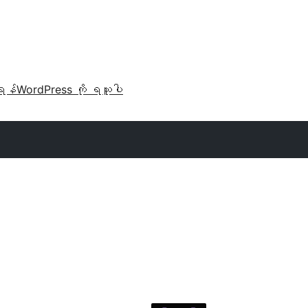
ရန်
WordPress ကို ရယူပါ