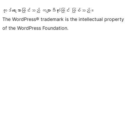
ကုဒ်ရေးသားခြင်းသည် ကဗျာသီကုံးခြင်း ဖြစ်သည်။
The WordPress® trademark is the intellectual property
of the WordPress Foundation.