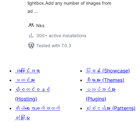
lightbox.Add any number of images from
ad …
Nks
300+ active installations
Tested with 7.0.3
အကြောင်းအရာ
ပြခန်း (Showcase)
သတင်းများ
သီးမားများ (Themes)
ဟို့စတင်းစနစ်
ပလပ်အင်များ
(Hosting)
(Plugins)
ကိုယ်ရေးအချက်အလက်
ပုံစံငယ်များ (Patterns)
လုံခြုံမှု