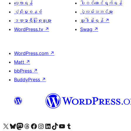
လေ့လာရန်
ပါဝင်ဆောင်ရွက်ရန်
ပံ့ပိုးမှုစနစ်
ပွဲလမ်းသဘင်များ
ဒဏ္ဍာရီပြုစုသူများ
လှူဒါန်းရန်
↗
WordPress.tv
↗
Swag
↗
WordPress.com
↗
Matt
↗
bbPress
↗
BuddyPress
↗
ကျွန်ုပ်တို့၏ X (ယခင် Twitter) အကောင့်သို့ သွားရောက်ကြည့်ရှုပါ
ကျွန်ုပ်တို့၏ Bluesky အကောင့်သို့ ဝင်ရောက်ကြည့်ရှုရန်
ကျွန်ုပ်တို့၏ Mastodon အကောင့်သို့ သွားရောက်ကြည့်ရှုပါ
ကျွန်ုပ်တို့၏ Threads အကောင့်သို့ ဝင်ရောက်ကြည့်ရှုရန်
ကျွန်ုပ်တို့၏ Facebook စာမျက်နှာသို့ သွားရောက်ကြည့်ရှုပါ
ကျွန်ုပ်တို့၏ Instagram အကောင့်သို့ သွားရောက်ကြည့်ရှုပါ
ကျွန်ုပ်တို့၏ LinkedIn အကောင့်သို့ သွားရောက်ကြည့်ရှုပါ
ကျွန်ုပ်တို့၏ TikTok အကောင့်သို့ ဝင်ရောက်ကြည့်ရှုရန်
ကျွန်ုပ်တို့၏ YouTube ချန်နယ်သို့ သွားရောက်ကြည့်ရှုပါ
ကျွန်ုပ်တို့၏ Tumblr အကောင့်သို့ ဝင်ရောက်ကြည့်ရှုရန်