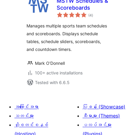
MSTW Schedules &
Scoreboards
total
(4
)
ratings
Manages multiple sports team schedules
and scoreboards. Displays schedule
tables, schedule sliders, scoreboards,
and countdown timers.
Mark O’Donnell
100+ active installations
Tested with 6.6.5
အကြောင်းအရာ
ပြခန်း (Showcase)
သတင်းများ
သီးမားများ (Themes)
ဟို့စတင်းစနစ်
ပလပ်အင်များ
(Hosting)
(Plugins)