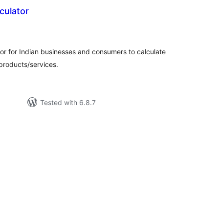
culator
tal
tings
or for Indian businesses and consumers to calculate
products/services.
Tested with 6.8.7