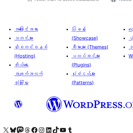
အကြောင်းအရာ
ပြခန်း
လ
သတင်းများ
(Showcase)
ပံ
ဟို့စတင်းစနစ်
သီးမားများ (Themes)
ဒဏ
(Hosting)
ပလပ်အင်များ
W
ကိုယ်ရေး
(Plugins)
အချက်အလက်
ပုံစံငယ်များ
လုံခြုံမှု
(Patterns)
ကျွန်ုပ်တို့၏ X (ယခင် Twitter) အကောင့်သို့ သွားရောက်ကြည့်ရှုပါ
ကျွန်ုပ်တို့၏ Bluesky အကောင့်သို့ ဝင်ရောက်ကြည့်ရှုရန်
ကျွန်ုပ်တို့၏ Mastodon အကောင့်သို့ သွားရောက်ကြည့်ရှုပါ
ကျွန်ုပ်တို့၏ Threads အကောင့်သို့ ဝင်ရောက်ကြည့်ရှုရန်
ကျွန်ုပ်တို့၏ Facebook စာမျက်နှာသို့ သွားရောက်ကြည့်ရှုပါ
ကျွန်ုပ်တို့၏ Instagram အကောင့်သို့ သွားရောက်ကြည့်ရှုပါ
ကျွန်ုပ်တို့၏ LinkedIn အကောင့်သို့ သွားရောက်ကြည့်ရှုပါ
ကျွန်ုပ်တို့၏ TikTok အကောင့်သို့ ဝင်ရောက်ကြည့်ရှုရန်
ကျွန်ုပ်တို့၏ YouTube ချန်နယ်သို့ သွားရောက်ကြည့်ရှုပါ
ကျွန်ုပ်တို့၏ Tumblr အကောင့်သို့ ဝင်ရောက်ကြည့်ရှုရန်