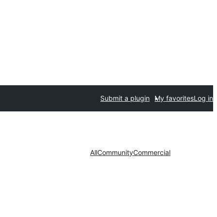
Submit a plugin
My favorites
Log in
All
Community
Commercial