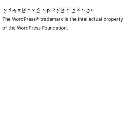
ကုဒ်ရေးသားခြင်းသည် ကဗျာသီကုံးခြင်း ဖြစ်သည်။
The WordPress® trademark is the intellectual property
of the WordPress Foundation.