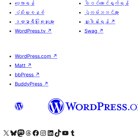
လေ့လာရန်
ပါဝင်ဆောင်ရွက်ရန်
ပံ့ပိုးမှုစနစ်
ပွဲလမ်းသဘင်များ
ဒဏ္ဍာရီပြုစုသူများ
လှူဒါန်းရန်
↗
WordPress.tv
↗
Swag
↗
WordPress.com
↗
Matt
↗
bbPress
↗
BuddyPress
↗
ကျွန်ုပ်တို့၏ X (ယခင် Twitter) အကောင့်သို့ သွားရောက်ကြည့်ရှုပါ
ကျွန်ုပ်တို့၏ Bluesky အကောင့်သို့ ဝင်ရောက်ကြည့်ရှုရန်
ကျွန်ုပ်တို့၏ Mastodon အကောင့်သို့ သွားရောက်ကြည့်ရှုပါ
ကျွန်ုပ်တို့၏ Threads အကောင့်သို့ ဝင်ရောက်ကြည့်ရှုရန်
ကျွန်ုပ်တို့၏ Facebook စာမျက်နှာသို့ သွားရောက်ကြည့်ရှုပါ
ကျွန်ုပ်တို့၏ Instagram အကောင့်သို့ သွားရောက်ကြည့်ရှုပါ
ကျွန်ုပ်တို့၏ LinkedIn အကောင့်သို့ သွားရောက်ကြည့်ရှုပါ
ကျွန်ုပ်တို့၏ TikTok အကောင့်သို့ ဝင်ရောက်ကြည့်ရှုရန်
ကျွန်ုပ်တို့၏ YouTube ချန်နယ်သို့ သွားရောက်ကြည့်ရှုပါ
ကျွန်ုပ်တို့၏ Tumblr အကောင့်သို့ ဝင်ရောက်ကြည့်ရှုရန်