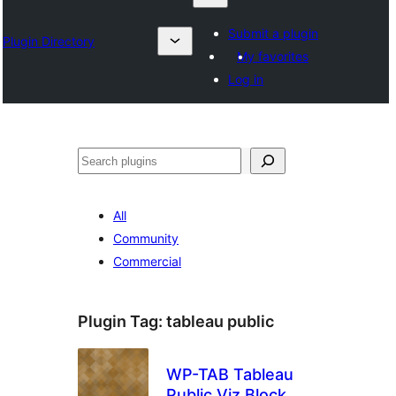
Submit a plugin
Plugin Directory
My favorites
Log in
ရှာ
ပါ
All
Community
Commercial
Plugin Tag:
tableau public
WP-TAB Tableau
Public Viz Block