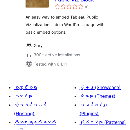
total
(0
)
ratings
An easy way to embed Tableau Public
Vizualizations into a WordPress page with
basic embed options.
Gary
300+ active installations
Tested with 6.1.11
အကြောင်းအရာ
ပြခန်း (Showcase)
သတင်းများ
သီးမားများ (Themes)
ဟို့စတင်းစနစ်
ပလပ်အင်များ
(Hosting)
(Plugins)
ကိုယ်ရေးအချက်အလက်
ပုံစံငယ်များ (Patterns)