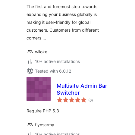
The first and foremost step towards
expanding your business globally is
making it user-friendly for global
customers. Customers from different
corners …
wiloke
10+ active installations
Tested with 6.0.12
Multisite Admin Bar
Switcher
total
(6
)
ratings
Require PHP 5.3
flynsarmy
10+ active installations