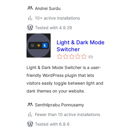
Andrei Surdu
10+ active installations
Tested with 4.9.29
Light & Dark Mode
Switcher
total
(0
)
ratings
Light & Dark Mode Switcher is a user-
friendly WordPress plugin that lets
visitors easily toggle between light and
dark themes on your website.
Senthilprabu Ponnusamy
Fewer than 10 active installations
Tested with 6.8.6