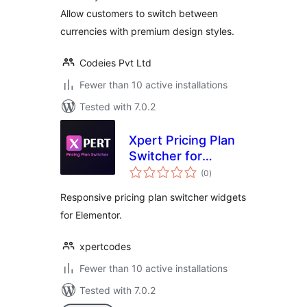
Allow customers to switch between
currencies with premium design styles.
Codeies Pvt Ltd
Fewer than 10 active installations
Tested with 7.0.2
Xpert Pricing Plan
Switcher for
total
Elementor
(0
)
ratings
Responsive pricing plan switcher widgets
for Elementor.
xpertcodes
Fewer than 10 active installations
Tested with 7.0.2