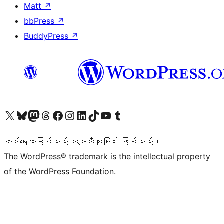
Matt
↗
bbPress
↗
BuddyPress
↗
ကျွန်ုပ်တို့၏ X (ယခင် Twitter) အကောင့်သို့ သွားရောက်ကြည့်ရှုပါ
ကျွန်ုပ်တို့၏ Bluesky အကောင့်သို့ ဝင်ရောက်ကြည့်ရှုရန်
ကျွန်ုပ်တို့၏ Mastodon အကောင့်သို့ သွားရောက်ကြည့်ရှုပါ
ကျွန်ုပ်တို့၏ Threads အကောင့်သို့ ဝင်ရောက်ကြည့်ရှုရန်
ကျွန်ုပ်တို့၏ Facebook စာမျက်နှာသို့ သွားရောက်ကြည့်ရှုပါ
ကျွန်ုပ်တို့၏ Instagram အကောင့်သို့ သွားရောက်ကြည့်ရှုပါ
ကျွန်ုပ်တို့၏ LinkedIn အကောင့်သို့ သွားရောက်ကြည့်ရှုပါ
ကျွန်ုပ်တို့၏ TikTok အကောင့်သို့ ဝင်ရောက်ကြည့်ရှုရန်
ကျွန်ုပ်တို့၏ YouTube ချန်နယ်သို့ သွားရောက်ကြည့်ရှုပါ
ကျွန်ုပ်တို့၏ Tumblr အကောင့်သို့ ဝင်ရောက်ကြည့်ရှုရန်
ကုဒ်ရေးသားခြင်းသည် ကဗျာသီကုံးခြင်း ဖြစ်သည်။
The WordPress® trademark is the intellectual property
of the WordPress Foundation.