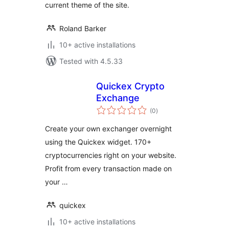
current theme of the site.
Roland Barker
10+ active installations
Tested with 4.5.33
Quickex Сrypto
Exchange
total
(0
)
ratings
Create your own exchanger overnight
using the Quickex widget. 170+
cryptocurrencies right on your website.
Profit from every transaction made on
your …
quickex
10+ active installations