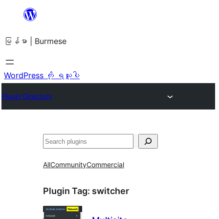
အကြောင်းအရာ
သို့
မြန်မာ | Burmese
ကျော်သွား
ရန်
WordPress ကို ရယူပါ
Plugin Directory
ရှာ
ပါ
All
Community
Commercial
Plugin Tag:
switcher