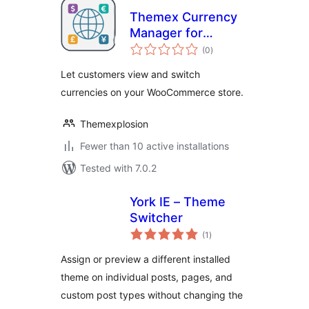
Themex Currency
Manager for
total
WooCommerce
(0
)
ratings
Let customers view and switch
currencies on your WooCommerce store.
Themexplosion
Fewer than 10 active installations
Tested with 7.0.2
York IE – Theme
Switcher
total
(1
)
ratings
Assign or preview a different installed
theme on individual posts, pages, and
custom post types without changing the