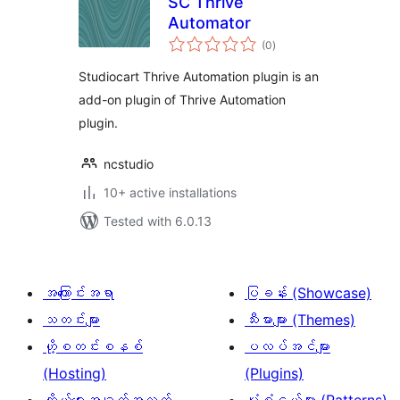
SC Thrive
Automator
total
(0
)
ratings
Studiocart Thrive Automation plugin is an
add-on plugin of Thrive Automation
plugin.
ncstudio
10+ active installations
Tested with 6.0.13
အကြောင်းအရာ
ပြခန်း (Showcase)
သတင်းများ
သီးမားများ (Themes)
ဟို့စတင်းစနစ်
ပလပ်အင်များ
(Hosting)
(Plugins)