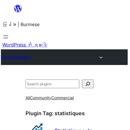
အကြောင်းအရာ
သို့
မြန်မာ | Burmese
ကျော်သွား
ရန်
WordPress ကို ရယူပါ
Plugin Directory
ရှာ
ပါ
All
Community
Commercial
Plugin Tag:
statistiques