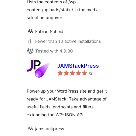
Lists the contents of /wp-
content/uploads/static/ in the media
selection popover
Fabian Scheidt
Fewer than 10 active installations
Tested with 4.9.30
JAMStackPress
total
(2
)
ratings
Power-up your WordPress site and get it
ready for JAMStack. Take advantage of
useful fields, endpoints and filters
extending the WP-JSON API.
jamstackpress