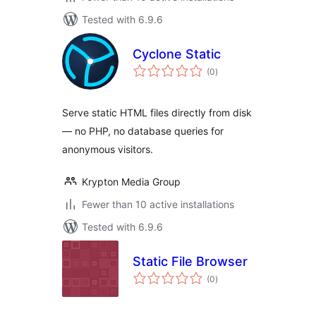
Tested with 6.9.6
Cyclone Static
total
(0
)
ratings
Serve static HTML files directly from disk
— no PHP, no database queries for
anonymous visitors.
Krypton Media Group
Fewer than 10 active installations
Tested with 6.9.6
Static File Browser
total
(0
)
ratings