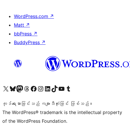
WordPress.com
↗
Matt
↗
bbPress
↗
BuddyPress
↗
ကျွန်ုပ်တို့၏ X (ယခင် Twitter) အကောင့်သို့ သွားရောက်ကြည့်ရှုပါ
ကျွန်ုပ်တို့၏ Bluesky အကောင့်သို့ ဝင်ရောက်ကြည့်ရှုရန်
ကျွန်ုပ်တို့၏ Mastodon အကောင့်သို့ သွားရောက်ကြည့်ရှုပါ
ကျွန်ုပ်တို့၏ Threads အကောင့်သို့ ဝင်ရောက်ကြည့်ရှုရန်
ကျွန်ုပ်တို့၏ Facebook စာမျက်နှာသို့ သွားရောက်ကြည့်ရှုပါ
ကျွန်ုပ်တို့၏ Instagram အကောင့်သို့ သွားရောက်ကြည့်ရှုပါ
ကျွန်ုပ်တို့၏ LinkedIn အကောင့်သို့ သွားရောက်ကြည့်ရှုပါ
ကျွန်ုပ်တို့၏ TikTok အကောင့်သို့ ဝင်ရောက်ကြည့်ရှုရန်
ကျွန်ုပ်တို့၏ YouTube ချန်နယ်သို့ သွားရောက်ကြည့်ရှုပါ
ကျွန်ုပ်တို့၏ Tumblr အကောင့်သို့ ဝင်ရောက်ကြည့်ရှုရန်
ကုဒ်ရေးသားခြင်းသည် ကဗျာသီကုံးခြင်း ဖြစ်သည်။
The WordPress® trademark is the intellectual property
of the WordPress Foundation.