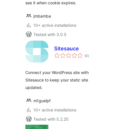
see it when cookie expires.
jmbamba
10+ active installations
Tested with 3.0.5
Sitesauce
total
(0
)
ratings
Connect your WordPress site with
Sitesauce to keep your static site
updated.
m1guelpf
10+ active installations
Tested with 5.2.25