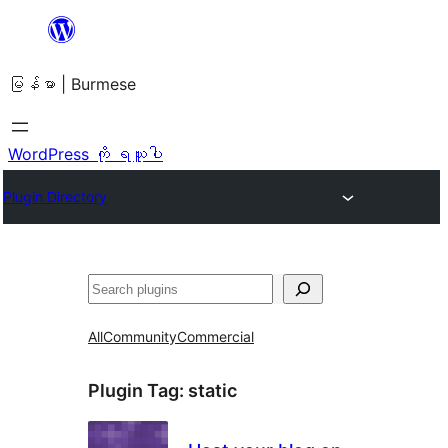
အကြောင်းအရာ
သို့
မြန်မာ | Burmese
ကျော်သွား
ရန်
WordPress ကို ရယူပါ
Plugin Directory
ရှာ
ပါ
All
Community
Commercial
Plugin Tag:
static