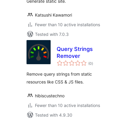
Generate static site.
Katsushi Kawamori
Fewer than 10 active installations
Tested with 7.0.3
Query Strings
Remover
total
(0
)
ratings
Remove query strings from static
resources like CSS & JS files.
hibiscustechno
Fewer than 10 active installations
Tested with 4.9.30
ပို့