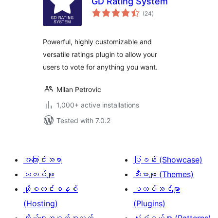
GD Rating System
total
(24
)
ratings
Powerful, highly customizable and
versatile ratings plugin to allow your
users to vote for anything you want.
Milan Petrovic
1,000+ active installations
Tested with 7.0.2
အကြောင်းအရာ
ပြခန်း (Showcase)
သတင်းများ
သီးမားများ (Themes)
ဟို့စတင်းစနစ်
ပလပ်အင်များ
(Hosting)
(Plugins)