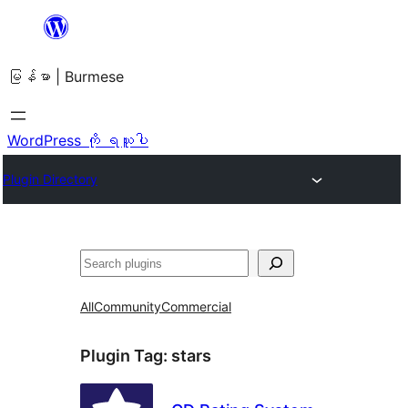
အကြောင်းအရာ
သို့
မြန်မာ | Burmese
ကျော်သွား
ရန်
WordPress ကို ရယူပါ
Plugin Directory
ရှာ
ပါ
All
Community
Commercial
Plugin Tag:
stars