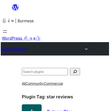
အကြောင်းအရာ
သို့
မြန်မာ | Burmese
ကျော်သွား
ရန်
WordPress ကို ရယူပါ
Plugin Directory
ရှာ
ပါ
All
Community
Commercial
Plugin Tag:
star reviews