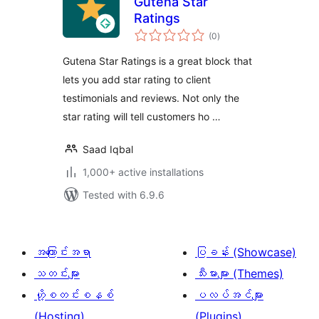
Gutena Star
Ratings
total
(0
)
ratings
Gutena Star Ratings is a great block that
lets you add star rating to client
testimonials and reviews. Not only the
star rating will tell customers ho …
Saad Iqbal
1,000+ active installations
Tested with 6.9.6
အကြောင်းအရာ
ပြခန်း (Showcase)
သတင်းများ
သီးမားများ (Themes)
ဟို့စတင်းစနစ်
ပလပ်အင်များ
(Hosting)
(Plugins)