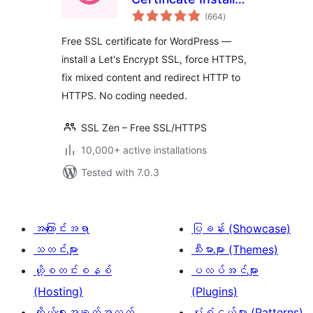
total
& HTTPS Redirects
(664
)
ratings
Free SSL certificate for WordPress —
install a Let's Encrypt SSL, force HTTPS,
fix mixed content and redirect HTTP to
HTTPS. No coding needed.
SSL Zen – Free SSL/HTTPS
10,000+ active installations
Tested with 7.0.3
အကြောင်းအရာ
ပြခန်း (Showcase)
သတင်းများ
သီးမားများ (Themes)
ဟို့စတင်းစနစ်
ပလပ်အင်များ
(Hosting)
(Plugins)
ကိုယ်ရေးအချက်အလက်
ပုံစံငယ်များ (Patterns)