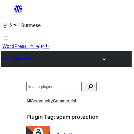
အကြောင်းအရာ
သို့
မြန်မာ | Burmese
ကျော်သွား
ရန်
WordPress ကို ရယူပါ
Plugin Directory
ရှာ
ပါ
All
Community
Commercial
Plugin Tag:
spam protection