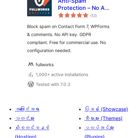
Anti-Spam
Protection – No API
total
Key, GDPR Friendly
(12
)
ratings
Block spam on Contact Form 7, WPForms
& comments. No API key. GDPR
compliant. Free for commercial use. No
configuration needed.
fullworks
1,000+ active installations
Tested with 7.0.3
အကြောင်းအရာ
ပြခန်း (Showcase)
သတင်းများ
သီးမားများ (Themes)
ဟို့စတင်းစနစ်
ပလပ်အင်များ
(Hosting)
(Plugins)