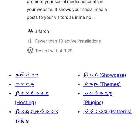
promote your social media accounts in
your website. It shows your social media
posts to your visitors as inline no …
alfaron
Fewer than 10 active installations
Tested with 4.9.29
အကြောင်းအရာ
ပြခန်း (Showcase)
သတင်းများ
သီးမားများ (Themes)
ဟို့စတင်းစနစ်
ပလပ်အင်များ
(Hosting)
(Plugins)
ကိုယ်ရေးအချက်အလက်
ပုံစံငယ်များ (Patterns)
လုံခြုံမှု