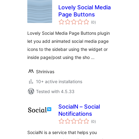
Lovely Social Media
Page Buttons
total
(0
)
ratings
Lovely Social Media Page Buttons plugin
let you add animated social media page
icons to the sidebar using the widget or
inside page/post using the sho …
Shrinivas
10+ active installations
Tested with 4.5.33
SocialN – Social
Notifications
total
(0
)
ratings
SocialN is a service that helps you