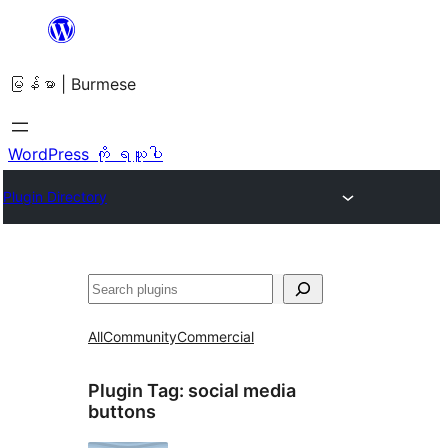
အကြောင်းအရာ
သို့
မြန်မာ | Burmese
ကျော်သွား
ရန်
WordPress ကို ရယူပါ
Plugin Directory
ရှာ
ပါ
All
Community
Commercial
Plugin Tag:
social media
buttons