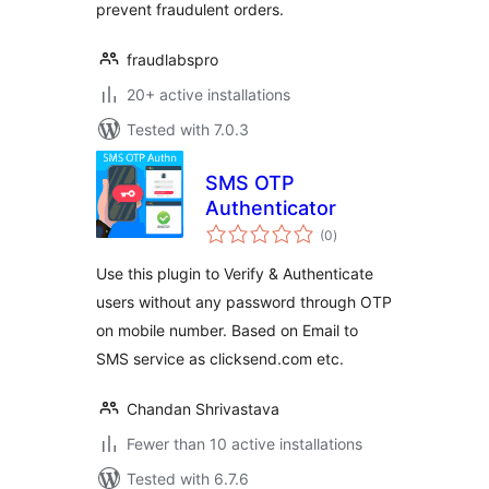
prevent fraudulent orders.
fraudlabspro
20+ active installations
Tested with 7.0.3
SMS OTP
Authenticator
total
(0
)
ratings
Use this plugin to Verify & Authenticate
users without any password through OTP
on mobile number. Based on Email to
SMS service as clicksend.com etc.
Chandan Shrivastava
Fewer than 10 active installations
Tested with 6.7.6