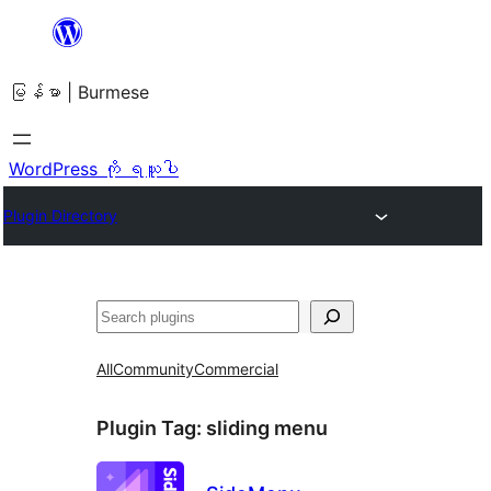
အကြောင်းအရာ
သို့
မြန်မာ | Burmese
ကျော်သွား
ရန်
WordPress ကို ရယူပါ
Plugin Directory
ရှာ
ပါ
All
Community
Commercial
Plugin Tag:
sliding menu