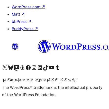
WordPress.com
↗
Matt
↗
bbPress
↗
BuddyPress
↗
ကျွန်ုပ်တို့၏ X (ယခင် Twitter) အကောင့်သို့ သွားရောက်ကြည့်ရှုပါ
ကျွန်ုပ်တို့၏ Bluesky အကောင့်သို့ ဝင်ရောက်ကြည့်ရှုရန်
ကျွန်ုပ်တို့၏ Mastodon အကောင့်သို့ သွားရောက်ကြည့်ရှုပါ
ကျွန်ုပ်တို့၏ Threads အကောင့်သို့ ဝင်ရောက်ကြည့်ရှုရန်
ကျွန်ုပ်တို့၏ Facebook စာမျက်နှာသို့ သွားရောက်ကြည့်ရှုပါ
ကျွန်ုပ်တို့၏ Instagram အကောင့်သို့ သွားရောက်ကြည့်ရှုပါ
ကျွန်ုပ်တို့၏ LinkedIn အကောင့်သို့ သွားရောက်ကြည့်ရှုပါ
ကျွန်ုပ်တို့၏ TikTok အကောင့်သို့ ဝင်ရောက်ကြည့်ရှုရန်
ကျွန်ုပ်တို့၏ YouTube ချန်နယ်သို့ သွားရောက်ကြည့်ရှုပါ
ကျွန်ုပ်တို့၏ Tumblr အကောင့်သို့ ဝင်ရောက်ကြည့်ရှုရန်
ကုဒ်ရေးသားခြင်းသည် ကဗျာသီကုံးခြင်း ဖြစ်သည်။
The WordPress® trademark is the intellectual property
of the WordPress Foundation.