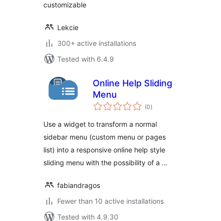
customizable
Lekcie
300+ active installations
Tested with 6.4.9
Online Help Sliding
Menu
total
(0
)
ratings
Use a widget to transform a normal
sidebar menu (custom menu or pages
list) into a responsive online help style
sliding menu with the possibility of a …
fabiandragos
Fewer than 10 active installations
Tested with 4.9.30